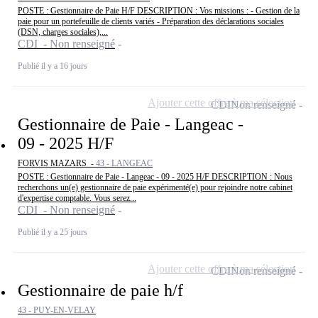
POSTE : Gestionnaire de Paie H/F DESCRIPTION : Vos missions : - Gestion de la
paie pour un portefeuille de clients variés - Préparation des déclarations sociales
(DSN, charges sociales),...
CDI - Non renseigné
Publié il y a 16 jours
Ajouter cette offre à ma sélection
CDI
Non renseigné
Gestionnaire de Paie - Langeac -
09 - 2025 H/F
FORVIS MAZARS -
43 - LANGEAC
POSTE : Gestionnaire de Paie - Langeac - 09 - 2025 H/F DESCRIPTION : Nous
recherchons un(e) gestionnaire de paie expérimenté(e) pour rejoindre notre cabinet
d'expertise comptable. Vous serez...
CDI - Non renseigné
Publié il y a 25 jours
Ajouter cette offre à ma sélection
CDI
Non renseigné
Gestionnaire de paie h/f
43 - PUY-EN-VELAY