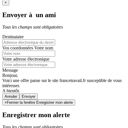
×
Envoyer à un ami
Tous les champs sont obligatoires
Destinataire
Vos coordonnées
Votre nom
Votre adresse électronique
Message
Bonjour,
Voici une offre parue sur le site francetravail.fr susceptible de vous
intéresser.
A bientôt.
Annuler
×
Fermer la fenêtre Enregistrer mon alerte
Enregistrer mon alerte
Tous les champs sont obligatoires