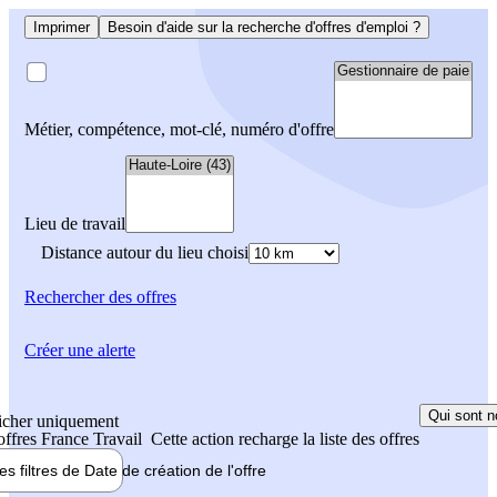
Imprimer
Besoin d'aide sur la recherche d'offres d'emploi ?
Métier, compétence, mot-clé, numéro d'offre
Lieu de travail
Distance autour du lieu choisi
Rechercher
des offres
Créer une alerte
Qui sont n
icher uniquement
 offres France Travail
Cette action recharge la liste des offres
les filtres de
Date de création
de l'offre