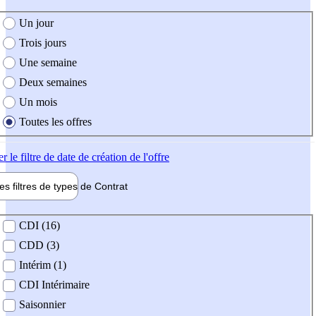
e création de l'offre
Un jour
Trois jours
Une semaine
Deux semaines
Un mois
Toutes les offres
er
le filtre de date de création de l'offre
les filtres de types de
Contrat
de contrat
CDI (16)
CDD (3)
Intérim (1)
CDI Intérimaire
Saisonnier