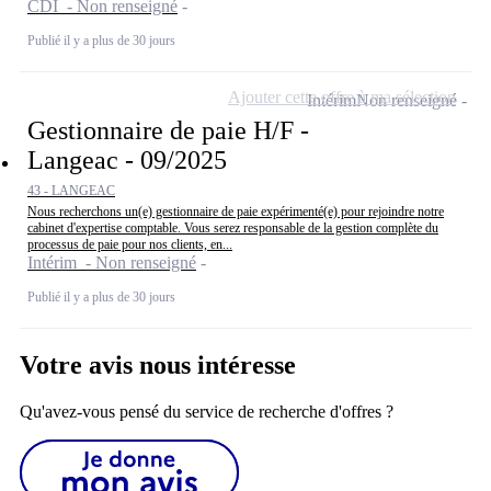
CDI - Non renseigné
Publié il y a plus de 30 jours
Ajouter cette offre à ma sélection
Intérim
Non renseigné
Gestionnaire de paie H/F -
Langeac - 09/2025
43 - LANGEAC
Nous recherchons un(e) gestionnaire de paie expérimenté(e) pour rejoindre notre
cabinet d'expertise comptable. Vous serez responsable de la gestion complète du
processus de paie pour nos clients, en...
Intérim - Non renseigné
Publié il y a plus de 30 jours
Votre avis nous intéresse
Qu'avez-vous pensé du service de recherche d'offres ?