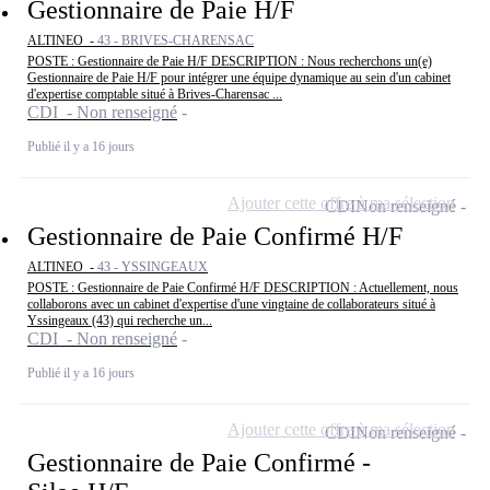
Gestionnaire de Paie H/F
ALTINEO -
43 - BRIVES-CHARENSAC
POSTE : Gestionnaire de Paie H/F DESCRIPTION : Nous recherchons un(e)
Gestionnaire de Paie H/F pour intégrer une équipe dynamique au sein d'un cabinet
d'expertise comptable situé à Brives-Charensac ...
CDI - Non renseigné
Publié il y a 16 jours
Ajouter cette offre à ma sélection
CDI
Non renseigné
Gestionnaire de Paie Confirmé H/F
ALTINEO -
43 - YSSINGEAUX
POSTE : Gestionnaire de Paie Confirmé H/F DESCRIPTION : Actuellement, nous
collaborons avec un cabinet d'expertise d'une vingtaine de collaborateurs situé à
Yssingeaux (43) qui recherche un...
CDI - Non renseigné
Publié il y a 16 jours
Ajouter cette offre à ma sélection
CDI
Non renseigné
Gestionnaire de Paie Confirmé -