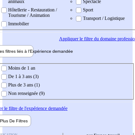
animaux
Spectacle
Hôtellerie - Restauration /
Sport
Tourisme / Animation
Transport / Logistique
Immobilier
Appliquer
le filtre du domaine professi
es filtres liés à l'
Expérience
demandée
ience demandée
Moins de 1 an
De 1 à 3 ans (3)
Plus de 3 ans (1)
Non renseignée (9)
er
le filtre de l'expérience demandée
Plus De
Filtres