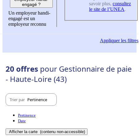
savoir plus,
consultez
engagé ?
le site de l’UNEA
.
Un employeur handi-
engagé est un
employeur reconnu
Appliquer
les filtres
20 offres
pour Gestionnaire de paie
- Haute-Loire (43)
Trier par
Pertinence
Pertinence
Date
Afficher la carte
(contenu non-accessible)