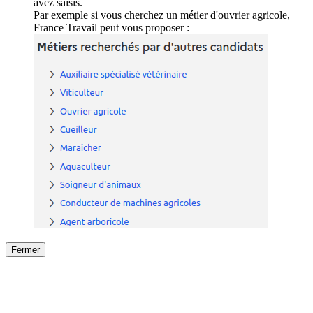
avez saisis.
Par exemple si vous cherchez un métier d'ouvrier agricole,
France Travail peut vous proposer :
Fermer
Fermer
le détail de l'offre
/
Offre
sur