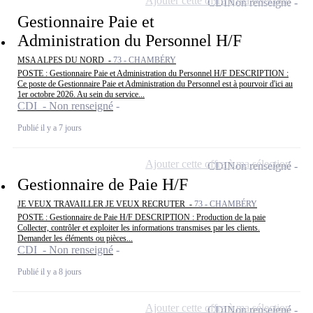
Ajouter cette offre à ma sélection
CDI
Non renseigné
Gestionnaire Paie et
Administration du Personnel H/F
MSA ALPES DU NORD -
73 - CHAMBÉRY
POSTE : Gestionnaire Paie et Administration du Personnel H/F DESCRIPTION :
Ce poste de Gestionnaire Paie et Administration du Personnel est à pourvoir d'ici au
1er octobre 2026. Au sein du service...
CDI - Non renseigné
Publié il y a 7 jours
Ajouter cette offre à ma sélection
CDI
Non renseigné
Gestionnaire de Paie H/F
JE VEUX TRAVAILLER JE VEUX RECRUTER -
73 - CHAMBÉRY
POSTE : Gestionnaire de Paie H/F DESCRIPTION : Production de la paie
Collecter, contrôler et exploiter les informations transmises par les clients.
Demander les éléments ou pièces...
CDI - Non renseigné
Publié il y a 8 jours
Ajouter cette offre à ma sélection
CDI
Non renseigné