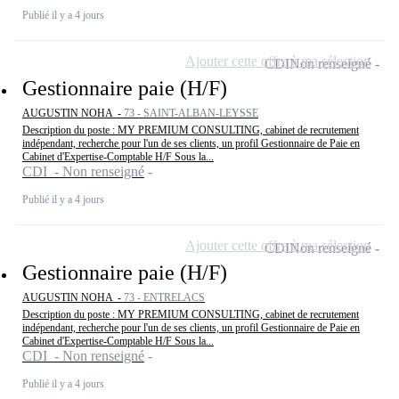
Publié il y a 4 jours
Ajouter cette offre à ma sélection
CDI
Non renseigné
Gestionnaire paie (H/F)
AUGUSTIN NOHA -
73 - SAINT-ALBAN-LEYSSE
Description du poste : MY PREMIUM CONSULTING, cabinet de recrutement
indépendant, recherche pour l'un de ses clients, un profil Gestionnaire de Paie en
Cabinet d'Expertise-Comptable H/F Sous la...
CDI - Non renseigné
Publié il y a 4 jours
Ajouter cette offre à ma sélection
CDI
Non renseigné
Gestionnaire paie (H/F)
AUGUSTIN NOHA -
73 - ENTRELACS
Description du poste : MY PREMIUM CONSULTING, cabinet de recrutement
indépendant, recherche pour l'un de ses clients, un profil Gestionnaire de Paie en
Cabinet d'Expertise-Comptable H/F Sous la...
CDI - Non renseigné
Publié il y a 4 jours