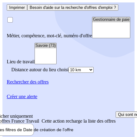
Imprimer
Besoin d'aide sur la recherche d'offres d'emploi ?
Métier, compétence, mot-clé, numéro d'offre
Lieu de travail
Distance autour du lieu choisi
Rechercher
des offres
Créer une alerte
Qui sont n
icher uniquement
 offres France Travail
Cette action recharge la liste des offres
les filtres de
Date de création
de l'offre