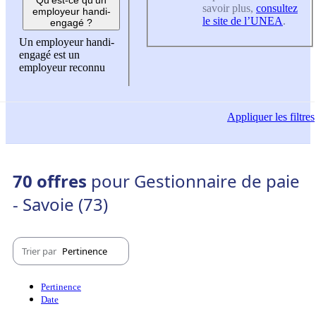
savoir plus,
consultez
employeur handi-
le site de l’UNEA
.
engagé ?
Un employeur handi-
engagé est un
employeur reconnu
Appliquer
les filtres
70 offres
pour Gestionnaire de paie
- Savoie (73)
Trier par
Pertinence
Pertinence
Date