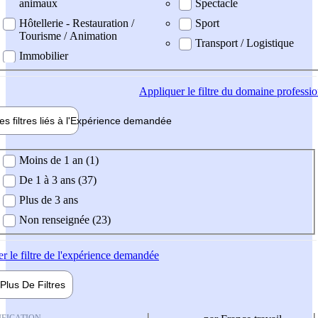
animaux
Spectacle
Hôtellerie - Restauration /
Sport
Tourisme / Animation
Transport / Logistique
Immobilier
Appliquer
le filtre du domaine professi
es filtres liés à l'
Expérience
demandée
ience demandée
Moins de 1 an (1)
De 1 à 3 ans (37)
Plus de 3 ans
Non renseignée (23)
er
le filtre de l'expérience demandée
Plus De
Filtres