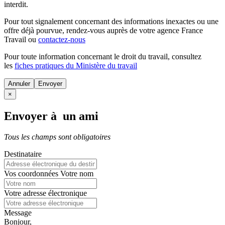
interdit.
Pour tout signalement concernant des
informations inexactes
ou une
offre déjà pourvue
, rendez-vous auprès de votre agence France
Travail ou
contactez-nous
Pour toute information concernant le
droit du travail
, consultez
les
fiches pratiques du Ministère du travail
Annuler
×
Envoyer à un ami
Tous les champs sont obligatoires
Destinataire
Vos coordonnées
Votre nom
Votre adresse électronique
Message
Bonjour,