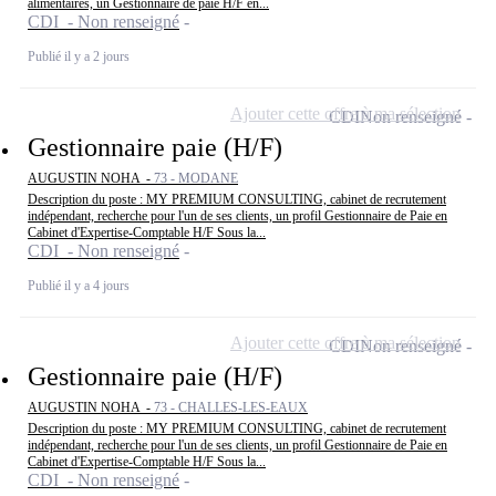
alimentaires, un Gestionnaire de paie H/F en...
CDI - Non renseigné
Publié il y a 2 jours
Ajouter cette offre à ma sélection
CDI
Non renseigné
Gestionnaire paie (H/F)
AUGUSTIN NOHA -
73 - MODANE
Description du poste : MY PREMIUM CONSULTING, cabinet de recrutement
indépendant, recherche pour l'un de ses clients, un profil Gestionnaire de Paie en
Cabinet d'Expertise-Comptable H/F Sous la...
CDI - Non renseigné
Publié il y a 4 jours
Ajouter cette offre à ma sélection
CDI
Non renseigné
Gestionnaire paie (H/F)
AUGUSTIN NOHA -
73 - CHALLES-LES-EAUX
Description du poste : MY PREMIUM CONSULTING, cabinet de recrutement
indépendant, recherche pour l'un de ses clients, un profil Gestionnaire de Paie en
Cabinet d'Expertise-Comptable H/F Sous la...
CDI - Non renseigné