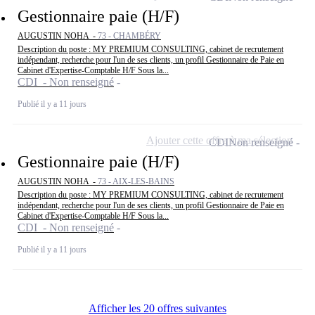
Gestionnaire paie (H/F)
AUGUSTIN NOHA -
73 - CHAMBÉRY
Description du poste : MY PREMIUM CONSULTING, cabinet de recrutement
indépendant, recherche pour l'un de ses clients, un profil Gestionnaire de Paie en
Cabinet d'Expertise-Comptable H/F Sous la...
CDI - Non renseigné
Publié il y a 11 jours
Ajouter cette offre à ma sélection
CDI
Non renseigné
Gestionnaire paie (H/F)
AUGUSTIN NOHA -
73 - AIX-LES-BAINS
Description du poste : MY PREMIUM CONSULTING, cabinet de recrutement
indépendant, recherche pour l'un de ses clients, un profil Gestionnaire de Paie en
Cabinet d'Expertise-Comptable H/F Sous la...
CDI - Non renseigné
Publié il y a 11 jours
Afficher les 20 offres suivantes