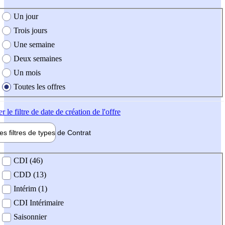
e création de l'offre
Un jour
Trois jours
Une semaine
Deux semaines
Un mois
Toutes les offres
er
le filtre de date de création de l'offre
les filtres de types de
Contrat
de contrat
CDI (46)
CDD (13)
Intérim (1)
CDI Intérimaire
Saisonnier