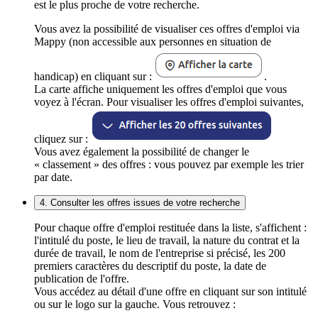
est le plus proche de votre recherche.
Vous avez la possibilité de visualiser ces offres d'emploi via
Mappy (non accessible aux personnes en situation de
handicap) en cliquant sur :
.
La carte affiche uniquement les offres d'emploi que vous
voyez à l'écran. Pour visualiser les offres d'emploi suivantes,
cliquez sur :
Vous avez également la possibilité de changer le
« classement » des offres : vous pouvez par exemple les trier
par date.
4. Consulter les offres issues de votre recherche
Pour chaque offre d'emploi restituée dans la liste, s'affichent :
l'intitulé du poste, le lieu de travail, la nature du contrat et la
durée de travail, le nom de l'entreprise si précisé, les 200
premiers caractères du descriptif du poste, la date de
publication de l'offre.
Vous accédez au détail d'une offre en cliquant sur son intitulé
ou sur le logo sur la gauche. Vous retrouvez :