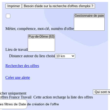
Imprimer
Besoin d'aide sur la recherche d'offres d'emploi ?
Métier, compétence, mot-clé, numéro d'offre
Lieu de travail
Distance autour du lieu choisi
Rechercher
des offres
Créer une alerte
Qui sont n
icher uniquement
 offres France Travail
Cette action recharge la liste des offres
les filtres de
Date de création
de l'offre