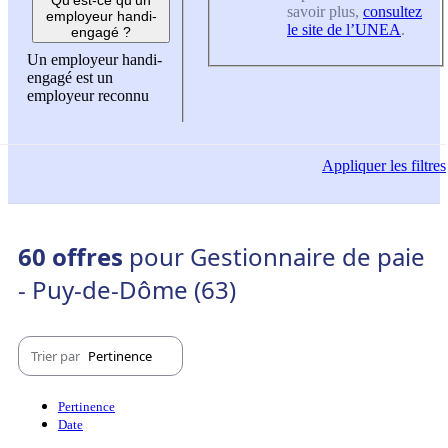
savoir plus,
consultez
employeur handi-
le site de l’UNEA
.
engagé ?
Un employeur handi-
engagé est un
employeur reconnu
Appliquer
les filtres
60 offres
pour Gestionnaire de paie
- Puy-de-Dôme (63)
Trier par
Pertinence
Pertinence
Date