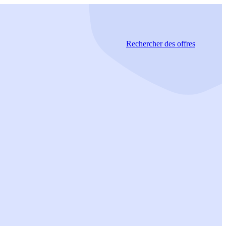
Rechercher
des offres