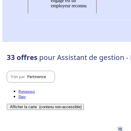
engagé est un
employeur reconnu
33 offres
pour Assistant de gestion 
Trier par
Pertinence
Pertinence
Date
Afficher la carte
(contenu non-accessible)