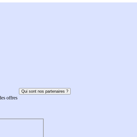
Qui sont nos partenaires ?
des offres