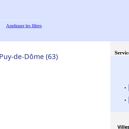
Appliquer
les filtres
Servic
- Puy-de-Dôme (63)
Ville