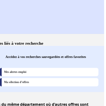
es liés à votre recherche
Accédez à vos recherches sauvegardées et offres favorites
Mes alertes emploi
Ma sélection d’offres
s
du même département où d'autres offres sont