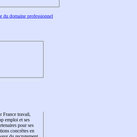
tre du domaine professionnel
r France travail,
p emploi et ses
rtenaires pour ses
tions concrètes en
veur du recrutement,