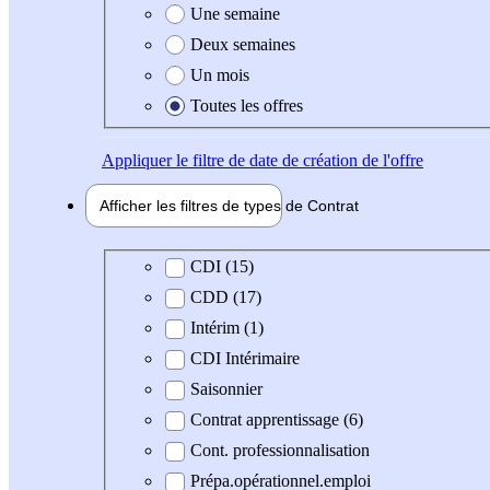
Une semaine
Deux semaines
Un mois
Toutes les offres
Appliquer
le filtre de date de création de l'offre
Afficher les filtres de types de
Contrat
Type de contrat
CDI (15)
CDD (17)
Intérim (1)
CDI Intérimaire
Saisonnier
Contrat apprentissage (6)
Cont. professionnalisation
Prépa.opérationnel.emploi