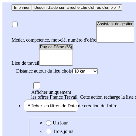
Imprimer
Besoin d'aide sur la recherche d'offres d'emploi ?
Métier, compétence, mot-clé, numéro d'offre
Lieu de travail
Distance autour du lieu choisi
Afficher uniquement
les offres France Travail
Cette action recharge la liste 
Afficher les filtres de
Date de création
de l'offre
Date de création de l'offre
Un jour
Trois jours