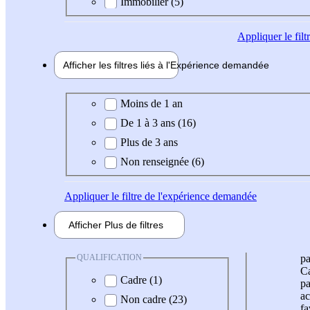
Immobilier (5)
Appliquer
le fil
Afficher les filtres liés à l'
Expérience
demandée
Expérience demandée
Moins de 1 an
De 1 à 3 ans (16)
Plus de 3 ans
Non renseignée (6)
Appliquer
le filtre de l'expérience demandée
Afficher
Plus de
filtres
QUALIFICATION
pa
Ca
Cadre (1)
pa
ac
Non cadre (23)
fa