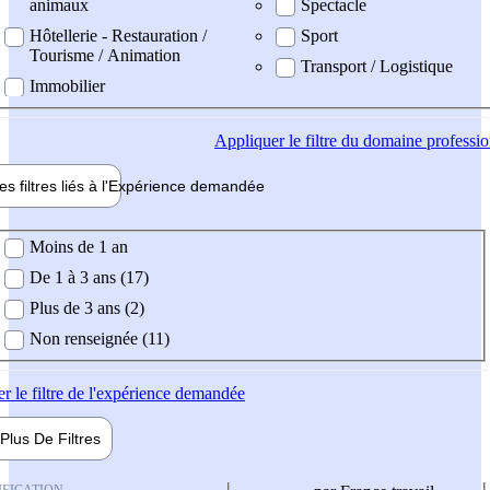
animaux
Spectacle
Hôtellerie - Restauration /
Sport
Tourisme / Animation
Transport / Logistique
Immobilier
Appliquer
le filtre du domaine professi
es filtres liés à l'
Expérience
demandée
ience demandée
Moins de 1 an
De 1 à 3 ans (17)
Plus de 3 ans (2)
Non renseignée (11)
er
le filtre de l'expérience demandée
Plus De
Filtres