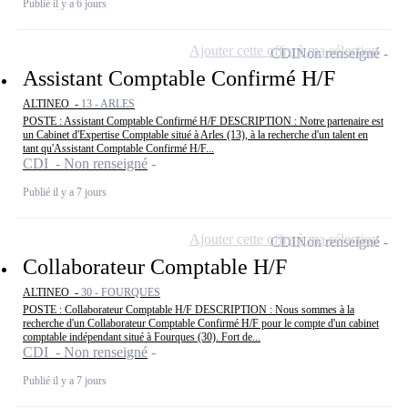
Publié il y a 6 jours
Ajouter cette offre à ma sélection
CDI
Non renseigné
Assistant Comptable Confirmé H/F
ALTINEO -
13 - ARLES
POSTE : Assistant Comptable Confirmé H/F DESCRIPTION : Notre partenaire est
un Cabinet d'Expertise Comptable situé à Arles (13), à la recherche d'un talent en
tant qu'Assistant Comptable Confirmé H/F...
CDI - Non renseigné
Publié il y a 7 jours
Ajouter cette offre à ma sélection
CDI
Non renseigné
Collaborateur Comptable H/F
ALTINEO -
30 - FOURQUES
POSTE : Collaborateur Comptable H/F DESCRIPTION : Nous sommes à la
recherche d'un Collaborateur Comptable Confirmé H/F pour le compte d'un cabinet
comptable indépendant situé à Fourques (30). Fort de...
CDI - Non renseigné
Publié il y a 7 jours