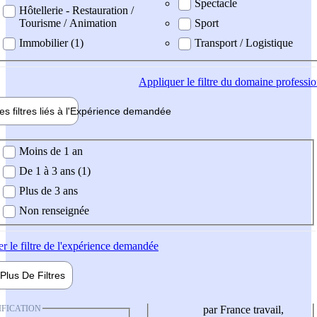
Spectacle
Hôtellerie - Restauration /
Tourisme / Animation
Sport
Immobilier (1)
Transport / Logistique
Appliquer
le filtre du domaine professi
es filtres liés à l'
Expérience
demandée
ience demandée
Moins de 1 an
De 1 à 3 ans (1)
Plus de 3 ans
Non renseignée
er
le filtre de l'expérience demandée
Plus De
Filtres
IFICATION
par France travail,