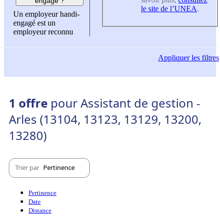
engagé ?
le site de l’UNEA
.
Un employeur handi-
engagé est un
employeur reconnu
Appliquer
les filtres
1 offre
pour Assistant de gestion -
Arles (13104, 13123, 13129, 13200,
13280)
Trier par
Pertinence
Pertinence
Date
Distance