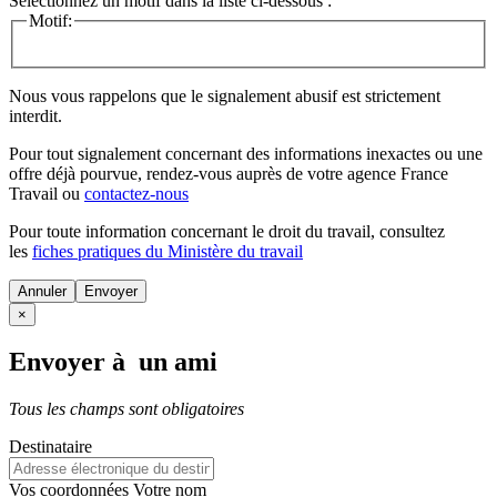
Sélectionnez un motif dans la liste ci-dessous :
Motif:
Nous vous rappelons que le signalement abusif est strictement
interdit.
Pour tout signalement concernant des
informations inexactes
ou une
offre déjà pourvue
, rendez-vous auprès de votre agence France
Travail ou
contactez-nous
Pour toute information concernant le
droit du travail
, consultez
les
fiches pratiques du Ministère du travail
Annuler
×
Envoyer à un ami
Tous les champs sont obligatoires
Destinataire
Vos coordonnées
Votre nom