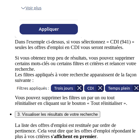
Dans l'exemple ci-dessus, si vous sélectionnez « CDI (941) »
seules les offres d'emploi en CDI vous seront restituées.
Si vous obtenez trop peu de résultats, vous pouvez supprimer
certains mots-clés ou certains filtres et critères et relancer votre
recherche.
Les filtres appliqués à votre recherche apparaissent de la façon
suivante :
Vous pouvez supprimer les filtres un par un ou tout
réinitialiser en cliquant sur le bouton « Tout réinitialiser ».
3. Visualiser les résultats de votre recherche
La liste des offres d'emploi est restituée par ordre de
pertinence. Cela veut dire que les offres d'emploi répondant le
plus à vos critères
s'affichent en premier
.