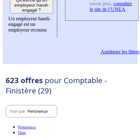
savoir plus,
consultez
employeur handi-
le site de l’UNEA
.
engagé ?
Un employeur handi-
engagé est un
employeur reconnu
Appliquer
les filtres
623 offres
pour Comptable -
Finistère (29)
Trier par
Pertinence
Pertinence
Date