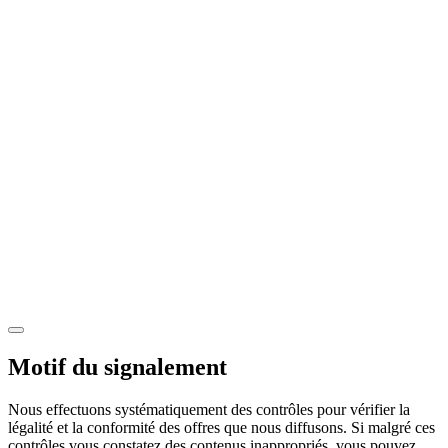
Motif du signalement
Nous effectuons systématiquement des contrôles pour vérifier la
légalité et la conformité des offres que nous diffusons. Si malgré ces
contrôles vous constatez des contenus inappropriés, vous pouvez