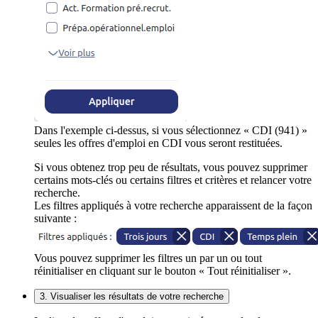
Dans l'exemple ci-dessus, si vous sélectionnez « CDI (941) »
seules les offres d'emploi en CDI vous seront restituées.
Si vous obtenez trop peu de résultats, vous pouvez supprimer
certains mots-clés ou certains filtres et critères et relancer votre
recherche.
Les filtres appliqués à votre recherche apparaissent de la façon
suivante :
Vous pouvez supprimer les filtres un par un ou tout
réinitialiser en cliquant sur le bouton « Tout réinitialiser ».
3. Visualiser les résultats de votre recherche