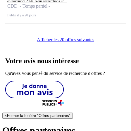
en novembre 2026. Nous recherchons un...
CDD - Temps partiel
Publié il y a 20 jours
Afficher les 20 offres suivantes
Votre avis nous intéresse
Qu'avez-vous pensé du service de recherche d'offres ?
×
Fermer la fenêtre "Offres partenaires"
Offres partenaires