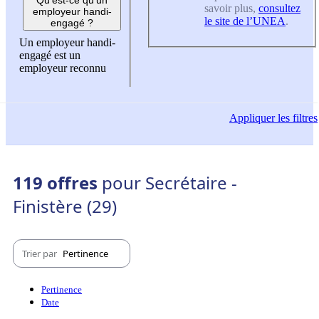
savoir plus,
consultez
employeur handi-
le site de l’UNEA
.
engagé ?
Un employeur handi-
engagé est un
employeur reconnu
Appliquer
les filtres
119 offres
pour Secrétaire -
Finistère (29)
Trier par
Pertinence
Pertinence
Date