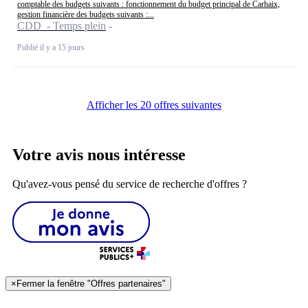
comptable des budgets suivants : fonctionnement du budget principal de Carhaix,
gestion financière des budgets suivants :...
CDD - Temps plein
Publié il y a 15 jours
Afficher les 20 offres suivantes
Votre avis nous intéresse
Qu'avez-vous pensé du service de recherche d'offres ?
×
Fermer la fenêtre "Offres partenaires"