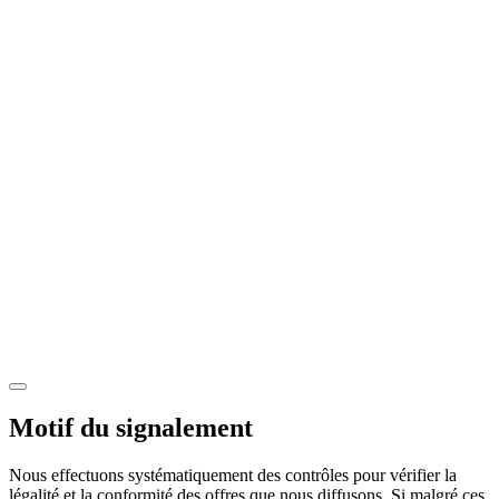
Motif du signalement
Nous effectuons systématiquement des contrôles pour vérifier la
légalité et la conformité des offres que nous diffusons. Si malgré ces