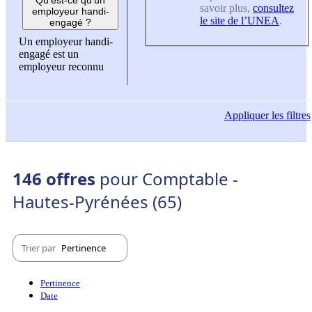
savoir plus,
consultez
employeur handi-
le site de l’UNEA
.
engagé ?
Un employeur handi-
engagé est un
employeur reconnu
Appliquer
les filtres
146 offres
pour Comptable -
Hautes-Pyrénées (65)
Trier par
Pertinence
Pertinence
Date