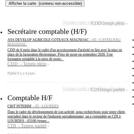
Afficher la carte
(contenu non-accessible)
Ajouter cette offre à ma sélection
CDD
Temps plein
Secrétaire comptable (H/F)
ASS DEVELOP AGRICOLE COTEAUX MAGNOAC -
65 - CASTELNAU
MAGNOAC
CDD de 6 mois dans le cadre d'un accroissement d'activité en lien avec la mise en
place de la facturation électronique. Prise de poste en septembre 2026. Une
formation préalable à la prise de poste...
CDD - Temps plein
Publié il y a 4 jours
Ajouter cette offre à ma sélection
CDI
Temps partiel
Comptable H/F
CRIT INTERIM -
65 - LOURDES
Dans le cadre du développement de son activité, nous recherchons pour notre client,
spécialisé dans le secteur de l'industrie agroalimentaire, un.e comptable en CDI à
LOURDES - 65100 (temps...
CDI - Temps partiel