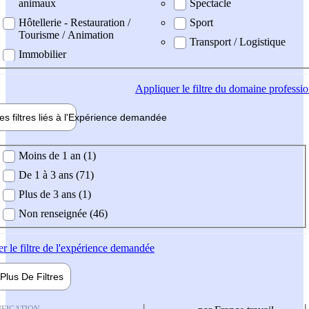
animaux
Spectacle
Hôtellerie - Restauration /
Sport
Tourisme / Animation
Transport / Logistique
Immobilier
Appliquer
le filtre du domaine professi
es filtres liés à l'
Expérience
demandée
ience demandée
Moins de 1 an (1)
De 1 à 3 ans (71)
Plus de 3 ans (1)
Non renseignée (46)
er
le filtre de l'expérience demandée
Plus De
Filtres