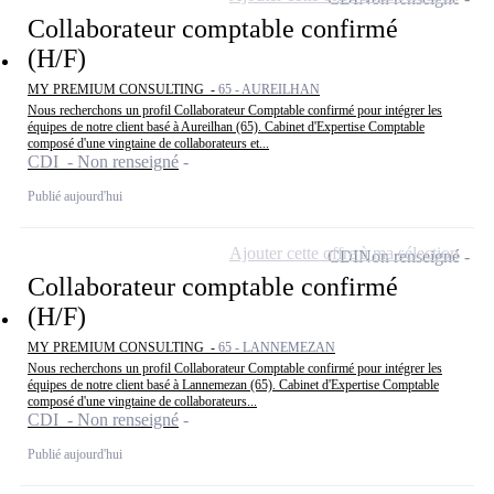
Collaborateur comptable confirmé
(H/F)
MY PREMIUM CONSULTING -
65 - AUREILHAN
Nous recherchons un profil Collaborateur Comptable confirmé pour intégrer les
équipes de notre client basé à Aureilhan (65). Cabinet d'Expertise Comptable
composé d'une vingtaine de collaborateurs et...
CDI - Non renseigné
Publié aujourd'hui
Ajouter cette offre à ma sélection
CDI
Non renseigné
Collaborateur comptable confirmé
(H/F)
MY PREMIUM CONSULTING -
65 - LANNEMEZAN
Nous recherchons un profil Collaborateur Comptable confirmé pour intégrer les
équipes de notre client basé à Lannemezan (65). Cabinet d'Expertise Comptable
composé d'une vingtaine de collaborateurs...
CDI - Non renseigné
Publié aujourd'hui