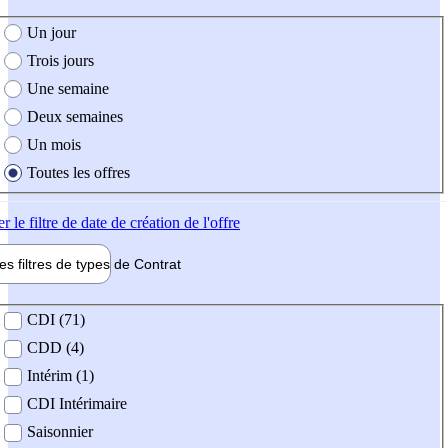
e création de l'offre
Un jour
Trois jours
Une semaine
Deux semaines
Un mois
Toutes les offres
er
le filtre de date de création de l'offre
les filtres de types de
Contrat
de contrat
CDI (71)
CDD (4)
Intérim (1)
CDI Intérimaire
Saisonnier