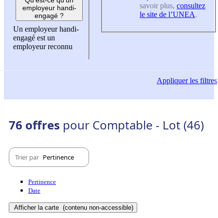
savoir plus,
consultez
employeur handi-
le site de l’UNEA
.
engagé ?
Un employeur handi-
engagé est un
employeur reconnu
Appliquer
les filtres
76 offres
pour Comptable - Lot (46)
Trier par
Pertinence
Pertinence
Date
Afficher la carte
(contenu non-accessible)