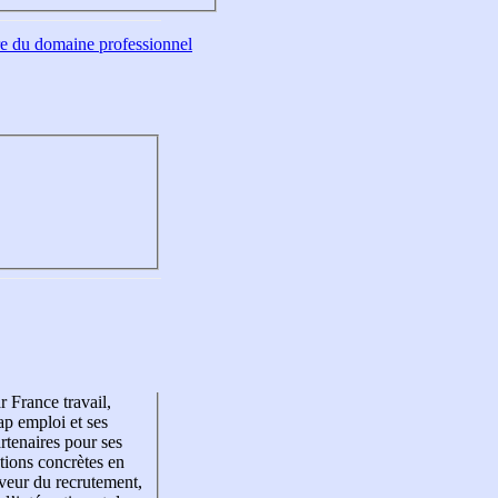
tre du domaine professionnel
r France travail,
p emploi et ses
rtenaires pour ses
tions concrètes en
veur du recrutement,