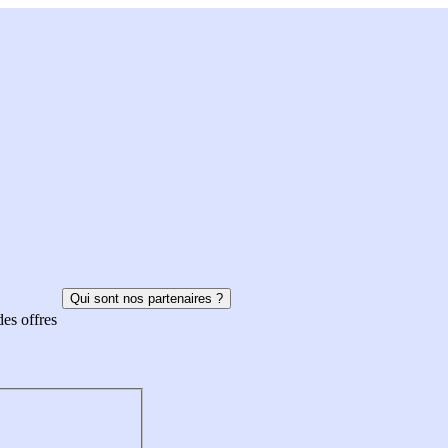
Qui sont nos partenaires ?
des offres