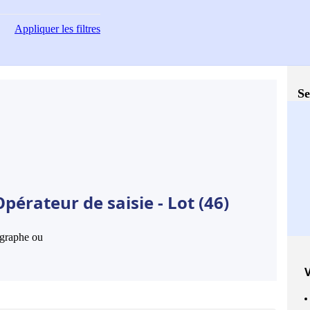
Appliquer
les filtres
Se
pérateur de saisie - Lot (46)
hographe ou
V