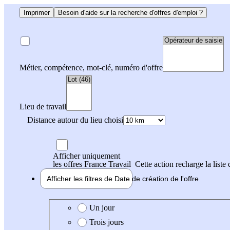
Imprimer
Besoin d'aide sur la recherche d'offres d'emploi ?
Métier, compétence, mot-clé, numéro d'offre
Lieu de travail
Distance autour du lieu choisi
Afficher uniquement
les offres France Travail
Cette action recharge la liste 
Afficher les filtres de
Date de création
de l'offre
Date de création de l'offre
Un jour
Trois jours