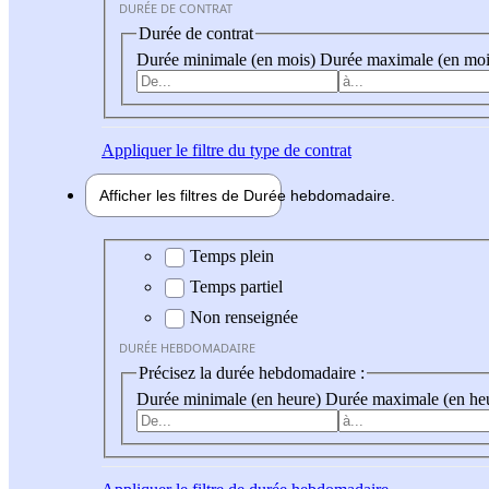
DURÉE DE CONTRAT
Durée de contrat
Durée minimale (en mois)
Durée maximale (en moi
Appliquer
le filtre du type de contrat
Afficher les filtres de
Durée hebdo
madaire
Durée hebdomadaire
Temps plein
Temps partiel
Non renseignée
DURÉE HEBDOMADAIRE
Précisez la durée hebdomadaire :
Durée minimale (en heure)
Durée maximale (en he