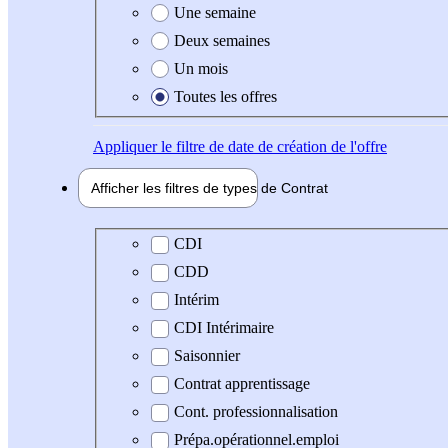
Une semaine
Deux semaines
Un mois
Toutes les offres
Appliquer
le filtre de date de création de l'offre
Afficher les filtres de types de
Contrat
Type de contrat
CDI
CDD
Intérim
CDI Intérimaire
Saisonnier
Contrat apprentissage
Cont. professionnalisation
Prépa.opérationnel.emploi