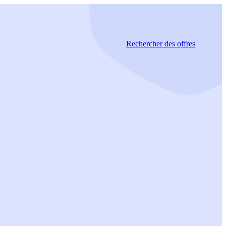
Rechercher
des offres