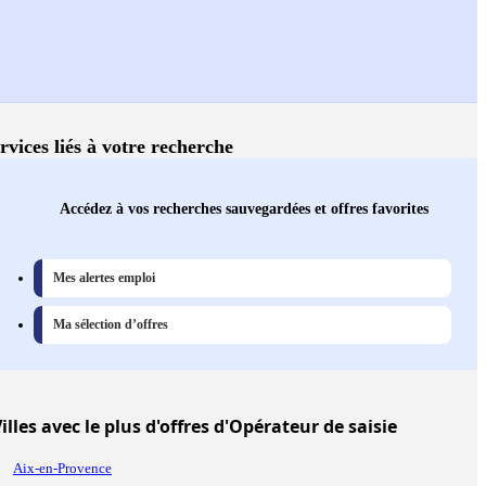
rvices liés à votre recherche
Accédez à vos recherches sauvegardées et offres favorites
Mes alertes emploi
Ma sélection d’offres
illes
avec le plus d'offres d'Opérateur de saisie
Aix-en-Provence