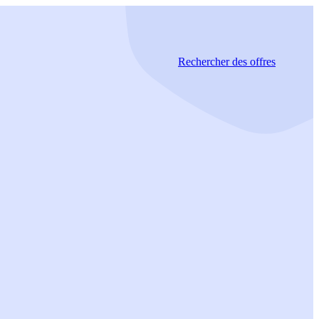
Rechercher
des offres