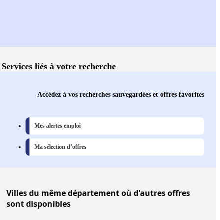
Services liés à votre recherche
Accédez à vos recherches sauvegardées et offres favorites
Mes alertes emploi
Ma sélection d’offres
Villes
du même département où d'autres offres
sont disponibles