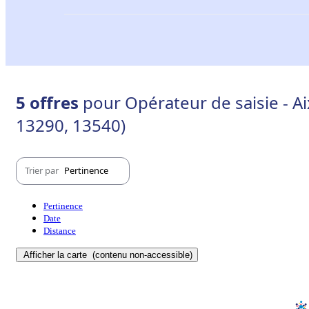
5 offres
pour Opérateur de saisie - A
13290, 13540)
Trier par
Pertinence
Pertinence
Date
Distance
Afficher la carte
(contenu non-accessible)