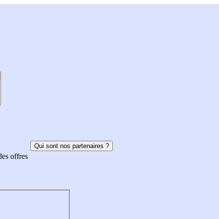
Qui sont nos partenaires ?
des offres