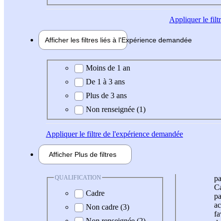
Appliquer
le fil
Afficher les filtres liés à l'
Expérience
demandée
Expérience demandée
Moins de 1 an
De 1 à 3 ans
Plus de 3 ans
Non renseignée (1)
Appliquer
le filtre de l'expérience demandée
Afficher
Plus de
filtres
QUALIFICATION
pa
Ca
Cadre
pa
ac
Non cadre (3)
fa
Non renseignée (2)