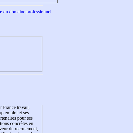
tre du domaine professionnel
r France travail,
p emploi et ses
rtenaires pour ses
tions concrètes en
veur du recrutement,