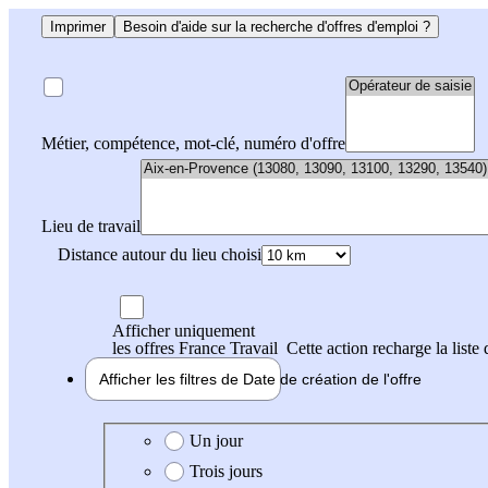
Imprimer
Besoin d'aide sur la recherche d'offres d'emploi ?
Métier, compétence, mot-clé, numéro d'offre
Lieu de travail
Distance autour du lieu choisi
Afficher uniquement
les offres France Travail
Cette action recharge la liste 
Afficher les filtres de
Date de création
de l'offre
Date de création de l'offre
Un jour
Trois jours