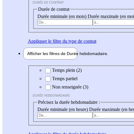
DURÉE DE CONTRAT
Durée de contrat
Durée minimale (en mois)
Durée maximale (en moi
Appliquer
le filtre du type de contrat
Afficher les filtres de
Durée hebdo
madaire
Durée hebdomadaire
Temps plein (2)
Temps partiel
Non renseignée (3)
DURÉE HEBDOMADAIRE
Précisez la durée hebdomadaire :
Durée minimale (en heure)
Durée maximale (en he