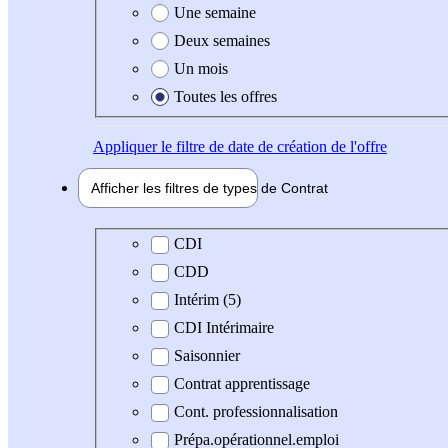
Une semaine
Deux semaines
Un mois
Toutes les offres
Appliquer
le filtre de date de création de l'offre
Afficher les filtres de types de
Contrat
Type de contrat
CDI
CDD
Intérim (5)
CDI Intérimaire
Saisonnier
Contrat apprentissage
Cont. professionnalisation
Prépa.opérationnel.emploi