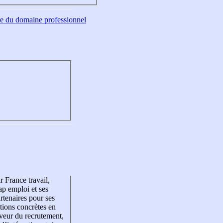
tre du domaine professionnel
r France travail,
p emploi et ses
rtenaires pour ses
tions concrètes en
veur du recrutement,