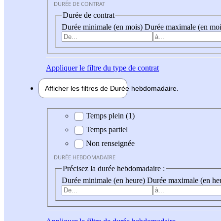
DURÉE DE CONTRAT
Durée de contrat
Durée minimale (en mois)
Durée maximale (en moi
Appliquer
le filtre du type de contrat
Afficher les filtres de
Durée hebdo
madaire
Durée hebdomadaire
Temps plein (1)
Temps partiel
Non renseignée
DURÉE HEBDOMADAIRE
Précisez la durée hebdomadaire :
Durée minimale (en heure)
Durée maximale (en he