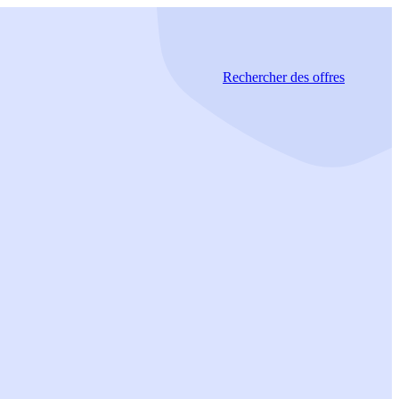
Rechercher
des offres