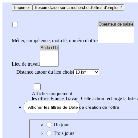
Imprimer
Besoin d'aide sur la recherche d'offres d'emploi ?
Métier, compétence, mot-clé, numéro d'offre
Lieu de travail
Distance autour du lieu choisi
Afficher uniquement
les offres France Travail
Cette action recharge la liste 
Afficher les filtres de
Date de création
de l'offre
Date de création de l'offre
Un jour
Trois jours