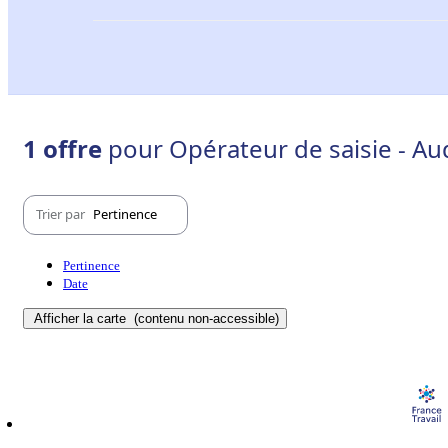
1 offre
pour Opérateur de saisie - Au
Trier par
Pertinence
Pertinence
Date
Afficher la carte
(contenu non-accessible)