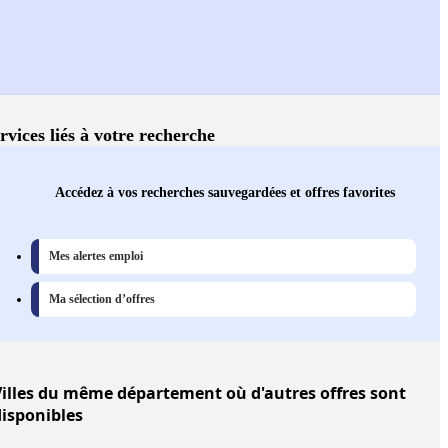
rvices liés à votre recherche
Accédez à vos recherches sauvegardées et offres favorites
Mes alertes emploi
Ma sélection d’offres
illes
du même département où d'autres offres sont
disponibles