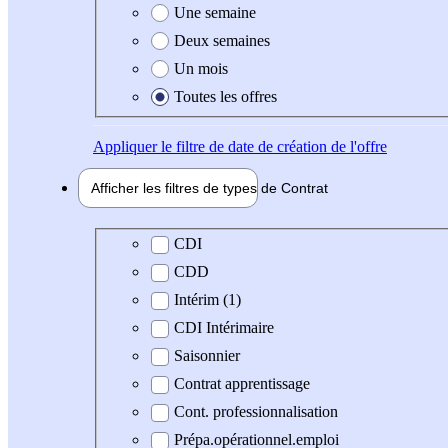
Une semaine
Deux semaines
Un mois
Toutes les offres
Appliquer
le filtre de date de création de l'offre
Afficher les filtres de types de
Contrat
Type de contrat
CDI
CDD
Intérim (1)
CDI Intérimaire
Saisonnier
Contrat apprentissage
Cont. professionnalisation
Prépa.opérationnel.emploi