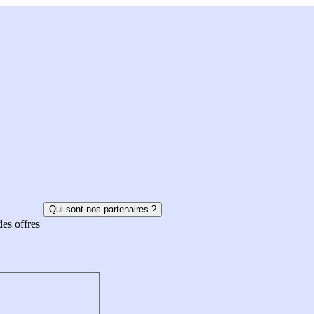
Qui sont nos partenaires ?
des offres