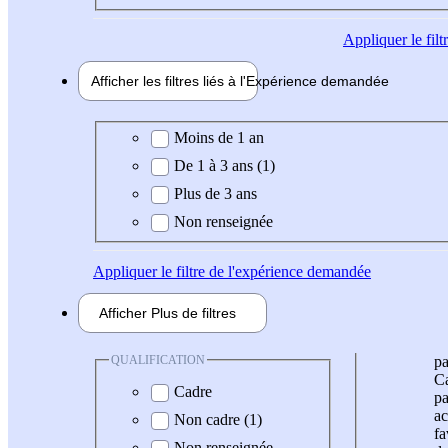
Appliquer
le fil
Afficher les filtres liés à l'
Expérience
demandée
Expérience demandée
Moins de 1 an
De 1 à 3 ans (1)
Plus de 3 ans
Non renseignée
Appliquer
le filtre de l'expérience demandée
Afficher
Plus de
filtres
QUALIFICATION
pa
Ca
Cadre
pa
ac
Non cadre (1)
fa
Non renseignée