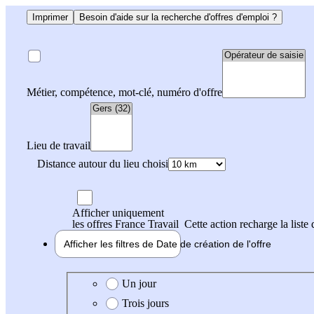
Imprimer
Besoin d'aide sur la recherche d'offres d'emploi ?
Métier, compétence, mot-clé, numéro d'offre
Lieu de travail
Distance autour du lieu choisi
Afficher uniquement
les offres France Travail
Cette action recharge la liste 
Afficher les filtres de
Date de création
de l'offre
Date de création de l'offre
Un jour
Trois jours