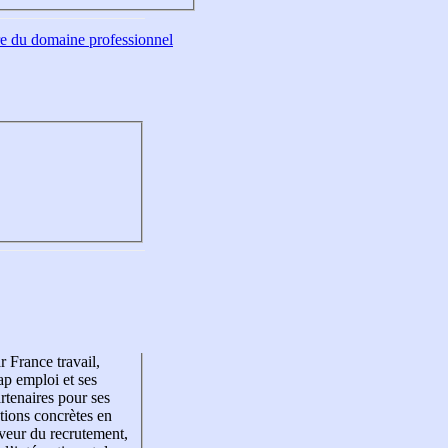
tre du domaine professionnel
r France travail,
p emploi et ses
rtenaires pour ses
tions concrètes en
veur du recrutement,