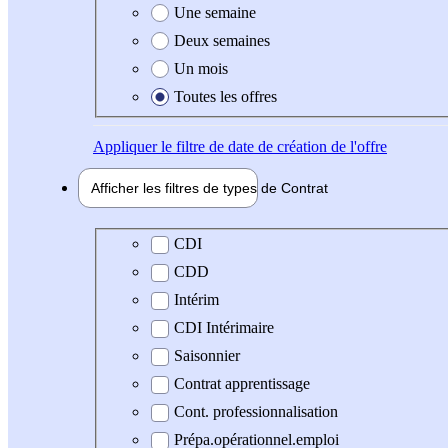
Une semaine
Deux semaines
Un mois
Toutes les offres
Appliquer
le filtre de date de création de l'offre
Afficher les filtres de types de
Contrat
Type de contrat
CDI
CDD
Intérim
CDI Intérimaire
Saisonnier
Contrat apprentissage
Cont. professionnalisation
Prépa.opérationnel.emploi