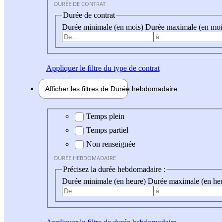
DURÉE DE CONTRAT
Durée de contrat
Durée minimale (en mois)
Durée maximale (en moi
Appliquer
le filtre du type de contrat
Afficher les filtres de
Durée hebdo
madaire
Durée hebdomadaire
Temps plein
Temps partiel
Non renseignée
DURÉE HEBDOMADAIRE
Précisez la durée hebdomadaire :
Durée minimale (en heure)
Durée maximale (en he