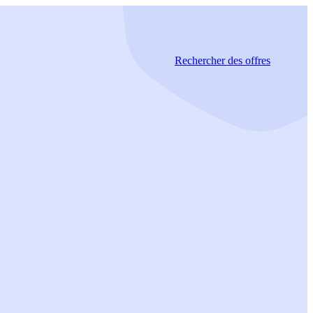
Rechercher
des offres