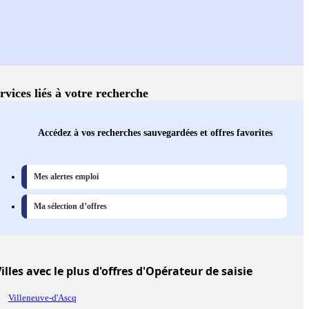
rvices liés à votre recherche
Accédez à vos recherches sauvegardées et offres favorites
Mes alertes emploi
Ma sélection d’offres
illes
avec le plus d'offres d'Opérateur de saisie
Villeneuve-d'Ascq