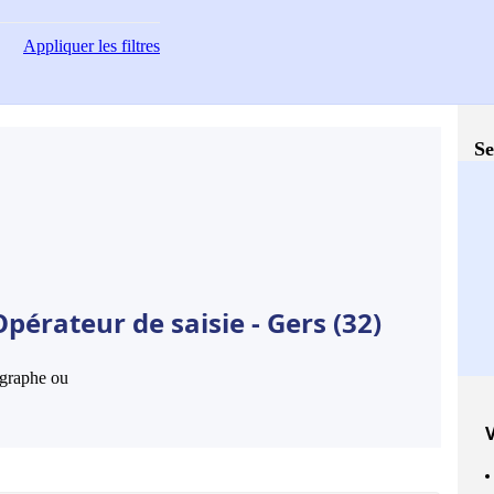
Appliquer
les filtres
Se
pérateur de saisie - Gers (32)
hographe ou
V