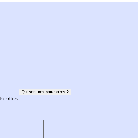
Qui sont nos partenaires ?
des offres