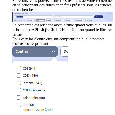
Si besoin, vous pouvez affiner les résultats de votre recherche
en sélectionnant des filtres et critères présents sous les critères
de recherche.
La recherche est relancée avec le filtre quand vous cliquez sur
le bouton « APPLIQUER LE FILTRE » ou quand le filtre se
ferme.
Pour certains d'entre eux, un compteur indique le nombre
d'offres correspondant.