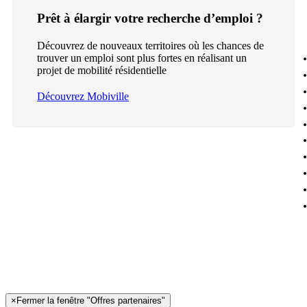
Prêt à élargir votre recherche d’emploi ?
Découvrez de nouveaux territoires où les chances de
trouver un emploi sont plus fortes en réalisant un
projet de mobilité résidentielle
Découvrez Mobiville
×
Fermer la fenêtre "Offres partenaires"