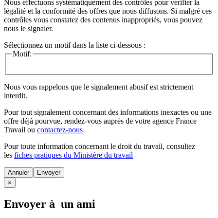
Nous effectuons systématiquement des contrôles pour vérifier la
légalité et la conformité des offres que nous diffusons. Si malgré ces
contrôles vous constatez des contenus inappropriés, vous pouvez
nous le signaler.
Sélectionnez un motif dans la liste ci-dessous :
Motif:
Nous vous rappelons que le signalement abusif est strictement
interdit.
Pour tout signalement concernant des
informations inexactes
ou une
offre déjà pourvue
, rendez-vous auprès de votre agence France
Travail ou
contactez-nous
Pour toute information concernant le
droit du travail
, consultez
les
fiches pratiques du Ministère du travail
Annuler
×
Envoyer à un ami