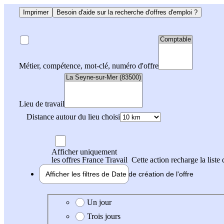
Imprimer
Besoin d'aide sur la recherche d'offres d'emploi ?
Métier, compétence, mot-clé, numéro d'offre
Lieu de travail
Distance autour du lieu choisi
Afficher uniquement
les offres France Travail
Cette action recharge la liste 
Afficher les filtres de
Date de création
de l'offre
Date de création de l'offre
Un jour
Trois jours