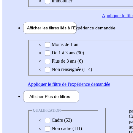
Immobilier
Appliquer
le fil
Afficher les filtres liés à l'
Expérience
demandée
Expérience demandée
Moins de 1 an
De 1 à 3 ans (90)
Plus de 3 ans (6)
Non renseignée (114)
Appliquer
le filtre de l'expérience demandée
Afficher
Plus de
filtres
QUALIFICATION
pa
Ca
Cadre (53)
pa
ac
Non cadre (111)
fa