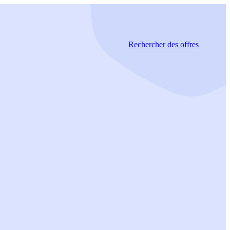
Rechercher
des offres