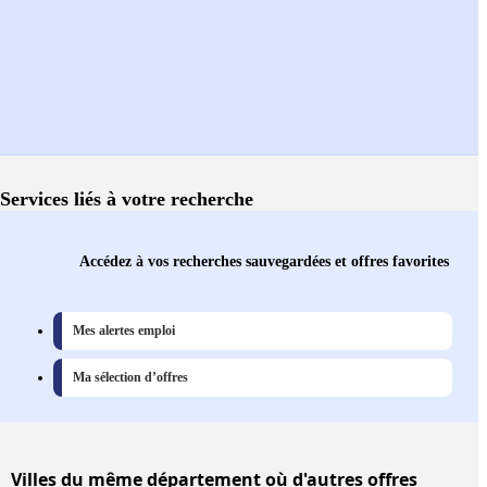
Services liés à votre recherche
Accédez à vos recherches sauvegardées et offres favorites
Mes alertes emploi
Ma sélection d’offres
Villes
du même département où d'autres offres