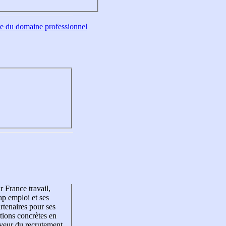
tre du domaine professionnel
r France travail,
p emploi et ses
rtenaires pour ses
tions concrètes en
veur du recrutement,