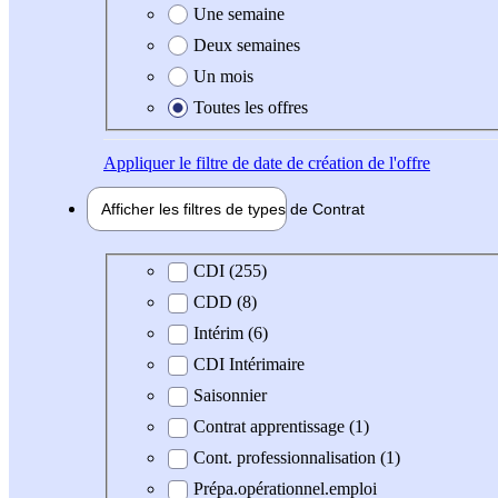
Une semaine
Deux semaines
Un mois
Toutes les offres
Appliquer
le filtre de date de création de l'offre
Afficher les filtres de types de
Contrat
Type de contrat
CDI (255)
CDD (8)
Intérim (6)
CDI Intérimaire
Saisonnier
Contrat apprentissage (1)
Cont. professionnalisation (1)
Prépa.opérationnel.emploi