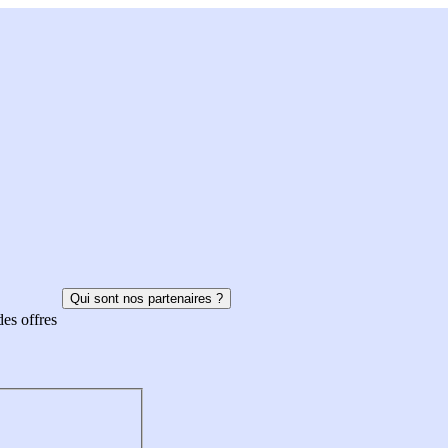
Qui sont nos partenaires ?
des offres