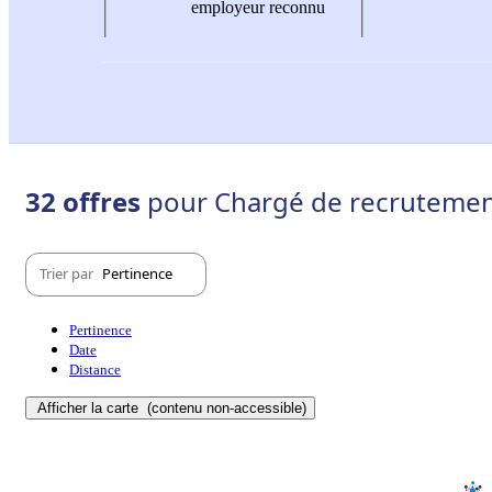
employeur reconnu
32 offres
pour Chargé de recrutement
Trier par
Pertinence
Pertinence
Date
Distance
Afficher la carte
(contenu non-accessible)