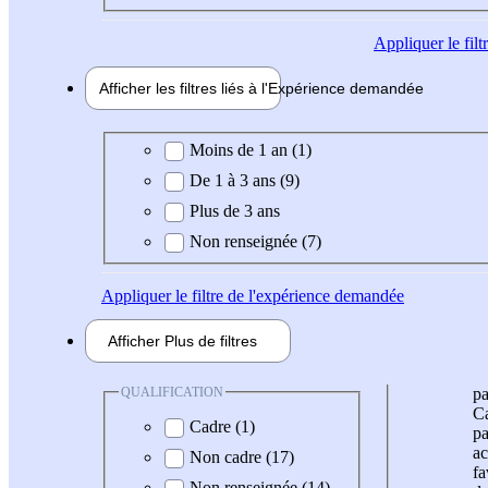
Appliquer
le fil
Afficher les filtres liés à l'
Expérience
demandée
Expérience demandée
Moins de 1 an (1)
De 1 à 3 ans (9)
Plus de 3 ans
Non renseignée (7)
Appliquer
le filtre de l'expérience demandée
Afficher
Plus de
filtres
QUALIFICATION
pa
Ca
Cadre (1)
pa
ac
Non cadre (17)
fa
Non renseignée (14)