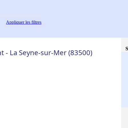
Appliquer
les filtres
S
 - La Seyne-sur-Mer (83500)