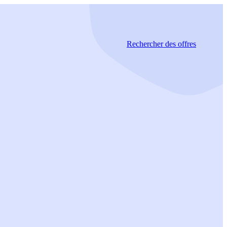
Rechercher
des offres