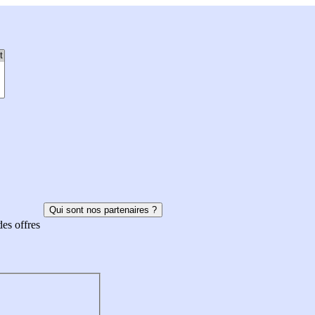
Qui sont nos partenaires ?
des offres