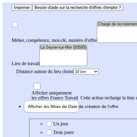
Imprimer
Besoin d'aide sur la recherche d'offres d'emploi ?
Métier, compétence, mot-clé, numéro d'offre
Lieu de travail
Distance autour du lieu choisi
Afficher uniquement
les offres France Travail
Cette action recharge la liste 
Afficher les filtres de
Date de création
de l'offre
Date de création de l'offre
Un jour
Trois jours