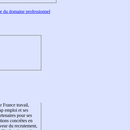
tre du domaine professionnel
r France travail,
p emploi et ses
rtenaires pour ses
tions concrètes en
veur du recrutement,