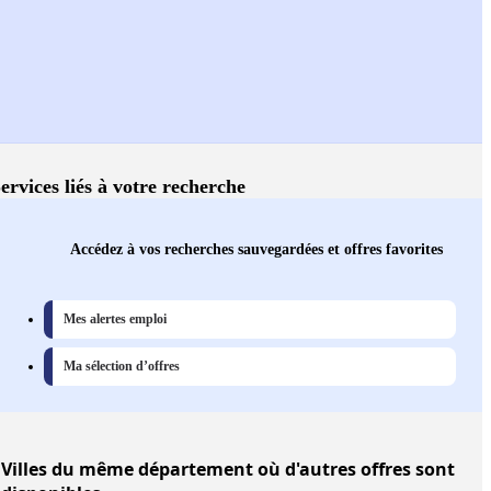
ervices liés à votre recherche
Accédez à vos recherches sauvegardées et offres favorites
Mes alertes emploi
Ma sélection d’offres
Villes
du même département où d'autres offres sont