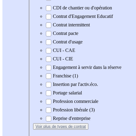
CDI de chantier ou d'opération
Contrat d'Engagement Educatif
Contrat intermittent
Contrat pacte
Contrat d'usage
CUI - CAE
CUI - CIE
Engagement à servir dans la réserve
Franchise (1)
Insertion par l'activ.éco.
Portage salarial
Profession commerciale
Profession libérale (3)
Reprise d'entreprise
Voir plus
de types de contrat