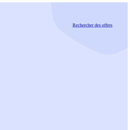
Rechercher
des offres