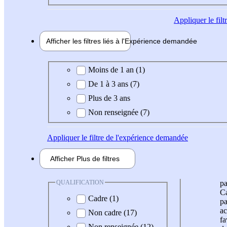
Appliquer
le fil
Afficher les filtres liés à l'
Expérience
demandée
Expérience demandée
Moins de 1 an (1)
De 1 à 3 ans (7)
Plus de 3 ans
Non renseignée (7)
Appliquer
le filtre de l'expérience demandée
Afficher
Plus de
filtres
QUALIFICATION
pa
Ca
Cadre (1)
pa
ac
Non cadre (17)
fa
Non renseignée (12)