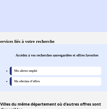
ervices liés à votre recherche
Accédez à vos recherches sauvegardées et offres favorites
Mes alertes emploi
Ma sélection d’offres
Villes
du même département où d'autres offres sont