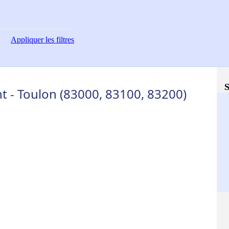
Appliquer
les filtres
S
 - Toulon (83000, 83100, 83200)