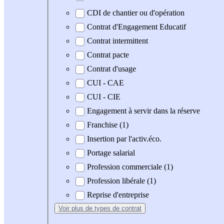
CDI de chantier ou d'opération
Contrat d'Engagement Educatif
Contrat intermittent
Contrat pacte
Contrat d'usage
CUI - CAE
CUI - CIE
Engagement à servir dans la réserve
Franchise (1)
Insertion par l'activ.éco.
Portage salarial
Profession commerciale (1)
Profession libérale (1)
Reprise d'entreprise
Voir plus
de types de contrat