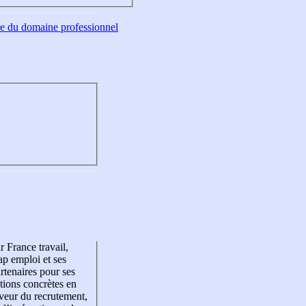
tre du domaine professionnel
r France travail,
p emploi et ses
rtenaires pour ses
tions concrètes en
veur du recrutement,