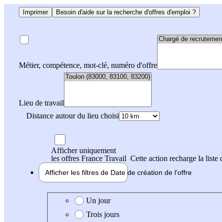
Imprimer
Besoin d'aide sur la recherche d'offres d'emploi ?
Métier, compétence, mot-clé, numéro d'offre
Lieu de travail
Distance autour du lieu choisi
Afficher uniquement
les offres France Travail
Cette action recharge la liste 
Afficher les filtres de
Date de création
de l'offre
Date de création de l'offre
Un jour
Trois jours