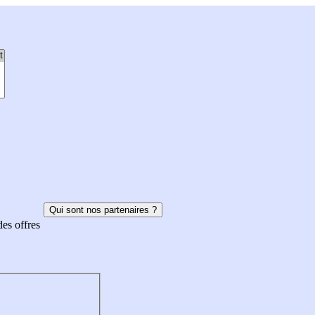
Qui sont nos partenaires ?
des offres