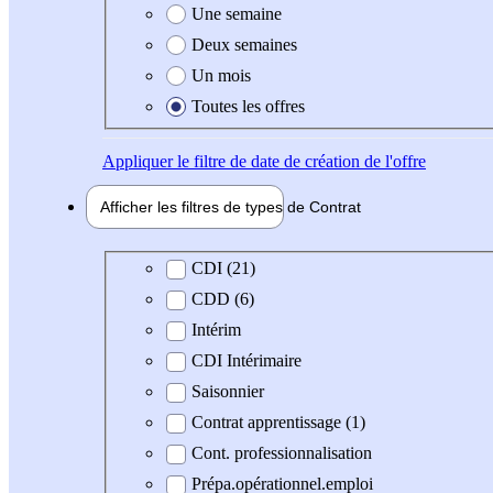
Une semaine
Deux semaines
Un mois
Toutes les offres
Appliquer
le filtre de date de création de l'offre
Afficher les filtres de types de
Contrat
Type de contrat
CDI (21)
CDD (6)
Intérim
CDI Intérimaire
Saisonnier
Contrat apprentissage (1)
Cont. professionnalisation
Prépa.opérationnel.emploi