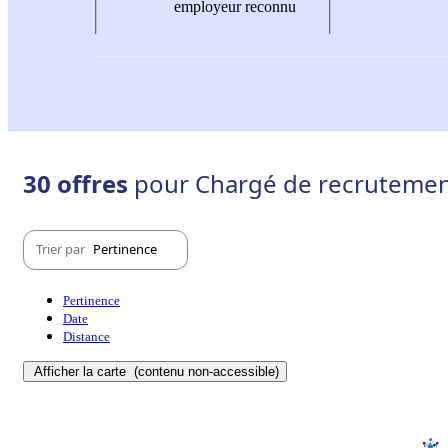
employeur reconnu
30 offres
pour Chargé de recrutement
Trier par
Pertinence
Pertinence
Date
Distance
Afficher la carte
(contenu non-accessible)