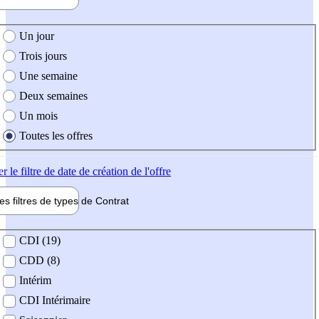
e création de l'offre
Un jour
Trois jours
Une semaine
Deux semaines
Un mois
Toutes les offres
er
le filtre de date de création de l'offre
les filtres de types de
Contrat
de contrat
CDI (19)
CDD (8)
Intérim
CDI Intérimaire