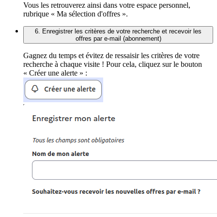
Vous les retrouverez ainsi dans votre espace personnel,
rubrique « Ma sélection d'offres ».
6. Enregistrer les critères de votre recherche et recevoir les
offres par e-mail (abonnement)
Gagnez du temps et évitez de ressaisir les critères de votre
recherche à chaque visite ! Pour cela, cliquez sur le bouton
« Créer une alerte » :