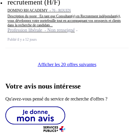
recrutement (H/F)
DOMINO RH ACADEMY -
76 - ROUEN
Description du poste : En tant que Consultant(e) en Recrutement indépendant(e),
vous développez votre portefeuille tout en accompagnant vos prospects et clients
dans la recherche de candidats...
Profession libérale - Non renseigné
Publié il y a 12 jours
Afficher les 20 offres suivantes
Votre avis nous intéresse
Qu'avez-vous pensé du service de recherche d'offres ?