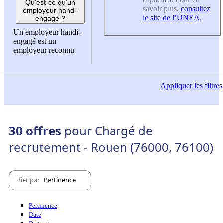
Qu'est-ce qu'un
savoir plus,
consultez
employeur handi-
le site de l’UNEA
.
engagé ?
Un employeur handi-
engagé est un
employeur reconnu
Appliquer
les filtres
30 offres
pour Chargé de
recrutement - Rouen (76000, 76100)
Trier par
Pertinence
Pertinence
Date