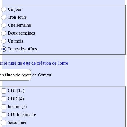
e création de l'offre
Un jour
Trois jours
Une semaine
Deux semaines
Un mois
Toutes les offres
er
le filtre de date de création de l'offre
les filtres de types de
Contrat
de contrat
CDI (12)
CDD (4)
Intérim (7)
CDI Intérimaire
Saisonnier