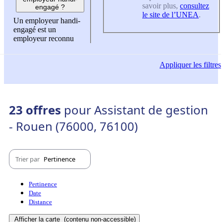
savoir plus,
consultez
engagé ?
le site de l’UNEA
.
Un employeur handi-
engagé est un
employeur reconnu
Appliquer
les filtres
23 offres
pour Assistant de gestion
- Rouen (76000, 76100)
Trier par
Pertinence
Pertinence
Date
Distance
Afficher la carte
(contenu non-accessible)