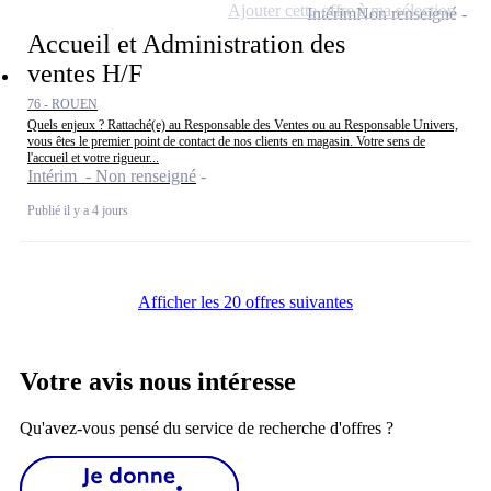
Ajouter cette offre à ma sélection
Intérim
Non renseigné
Accueil et Administration des
ventes H/F
76 - ROUEN
Quels enjeux ? Rattaché(e) au Responsable des Ventes ou au Responsable Univers,
vous êtes le premier point de contact de nos clients en magasin. Votre sens de
l'accueil et votre rigueur...
Intérim - Non renseigné
Publié il y a 4 jours
Afficher les 20 offres suivantes
Votre avis nous intéresse
Qu'avez-vous pensé du service de recherche d'offres ?