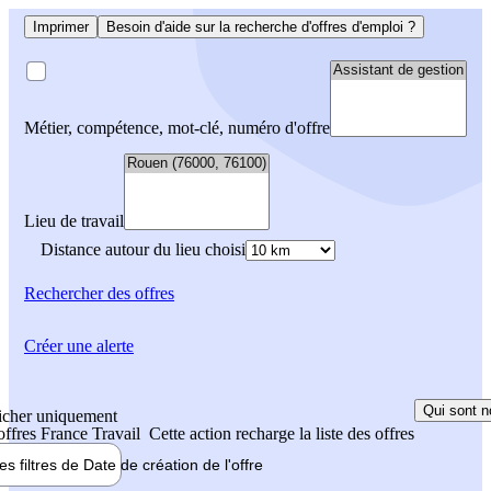
Imprimer
Besoin d'aide sur la recherche d'offres d'emploi ?
Métier, compétence, mot-clé, numéro d'offre
Lieu de travail
Distance autour du lieu choisi
Rechercher
des offres
Créer une alerte
Qui sont n
icher uniquement
 offres France Travail
Cette action recharge la liste des offres
les filtres de
Date de création
de l'offre