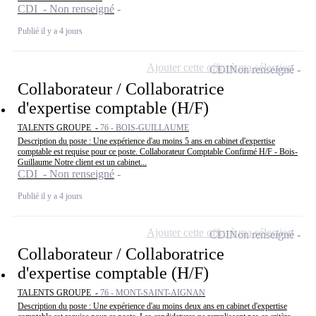
CDI - Non renseigné
Publié il y a 4 jours
Ajouter cette offre à ma sélection
CDI
Non renseigné
Collaborateur / Collaboratrice
d'expertise comptable (H/F)
TALENTS GROUPE -
76 - BOIS-GUILLAUME
Description du poste : Une expérience d'au moins 5 ans en cabinet d'expertise
comptable est requise pour ce poste. Collaborateur Comptable Confirmé H/F - Bois-
Guillaume Notre client est un cabinet...
CDI - Non renseigné
Publié il y a 4 jours
Ajouter cette offre à ma sélection
CDI
Non renseigné
Collaborateur / Collaboratrice
d'expertise comptable (H/F)
TALENTS GROUPE -
76 - MONT-SAINT-AIGNAN
Description du poste : Une expérience d'au moins deux ans en cabinet d'expertise