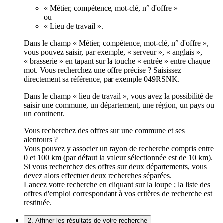
« Métier, compétence, mot-clé, n° d'offre »
ou
« Lieu de travail ».
Dans le champ « Métier, compétence, mot-clé, n° d'offre »,
vous pouvez saisir, par exemple, « serveur », « anglais »,
« brasserie » en tapant sur la touche « entrée » entre chaque
mot. Vous recherchez une offre précise ? Saisissez
directement sa référence, par exemple 049RSNK.
Dans le champ « lieu de travail », vous avez la possibilité de
saisir une commune, un département, une région, un pays ou
un continent.
Vous recherchez des offres sur une commune et ses
alentours ?
Vous pouvez y associer un rayon de recherche compris entre
0 et 100 km (par défaut la valeur sélectionnée est de 10 km).
Si vous recherchez des offres sur deux départements, vous
devez alors effectuer deux recherches séparées.
Lancez votre recherche en cliquant sur la loupe ; la liste des
offres d'emploi correspondant à vos critères de recherche est
restituée.
2. Affiner les résultats de votre recherche