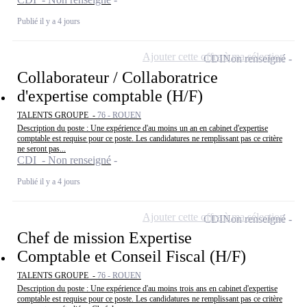
Publié il y a 4 jours
Ajouter cette offre à ma sélection
CDI
Non renseigné
Collaborateur / Collaboratrice
d'expertise comptable (H/F)
TALENTS GROUPE -
76 - ROUEN
Description du poste : Une expérience d'au moins un an en cabinet d'expertise
comptable est requise pour ce poste. Les candidatures ne remplissant pas ce critère
ne seront pas...
CDI - Non renseigné
Publié il y a 4 jours
Ajouter cette offre à ma sélection
CDI
Non renseigné
Chef de mission Expertise
Comptable et Conseil Fiscal (H/F)
TALENTS GROUPE -
76 - ROUEN
Description du poste : Une expérience d'au moins trois ans en cabinet d'expertise
comptable est requise pour ce poste. Les candidatures ne remplissant pas ce critère