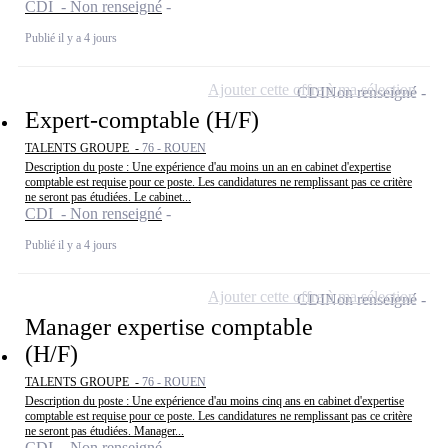
CDI - Non renseigné
Publié il y a 4 jours
Ajouter cette offre à ma sélection
CDI
Non renseigné
Expert-comptable (H/F)
TALENTS GROUPE -
76 - ROUEN
Description du poste : Une expérience d'au moins un an en cabinet d'expertise
comptable est requise pour ce poste. Les candidatures ne remplissant pas ce critère
ne seront pas étudiées. Le cabinet...
CDI - Non renseigné
Publié il y a 4 jours
Ajouter cette offre à ma sélection
CDI
Non renseigné
Manager expertise comptable
(H/F)
TALENTS GROUPE -
76 - ROUEN
Description du poste : Une expérience d'au moins cinq ans en cabinet d'expertise
comptable est requise pour ce poste. Les candidatures ne remplissant pas ce critère
ne seront pas étudiées. Manager...
CDI - Non renseigné