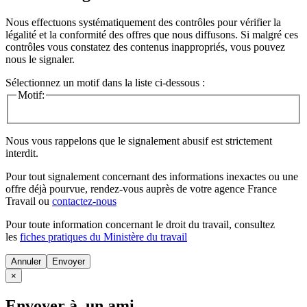
Nous effectuons systématiquement des contrôles pour vérifier la
légalité et la conformité des offres que nous diffusons. Si malgré ces
contrôles vous constatez des contenus inappropriés, vous pouvez
nous le signaler.
Sélectionnez un motif dans la liste ci-dessous :
Motif:
Nous vous rappelons que le signalement abusif est strictement
interdit.
Pour tout signalement concernant des
informations inexactes
ou une
offre déjà pourvue
, rendez-vous auprès de votre agence France
Travail ou
contactez-nous
Pour toute information concernant le
droit du travail
, consultez
les
fiches pratiques du Ministère du travail
Annuler
×
Envoyer à un ami