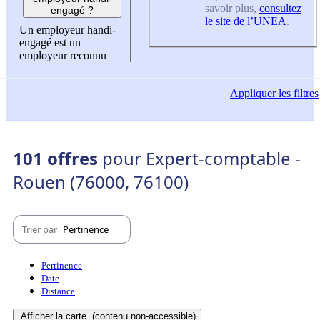
savoir plus,
consultez
engagé ?
le site de l’UNEA
.
Un employeur handi-
engagé est un
employeur reconnu
Appliquer
les filtres
101 offres
pour Expert-comptable -
Rouen (76000, 76100)
Trier par
Pertinence
Pertinence
Date
Distance
Afficher la carte
(contenu non-accessible)