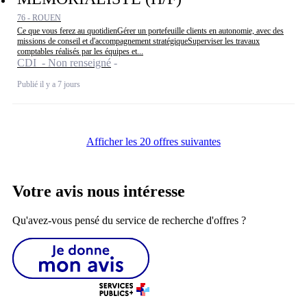
76 - ROUEN
Ce que vous ferez au quotidienGérer un portefeuille clients en autonomie, avec des
missions de conseil et d'accompagnement stratégiqueSuperviser les travaux
comptables réalisés par les équipes et...
CDI - Non renseigné
Publié il y a 7 jours
Afficher les 20 offres suivantes
Votre avis nous intéresse
Qu'avez-vous pensé du service de recherche d'offres ?