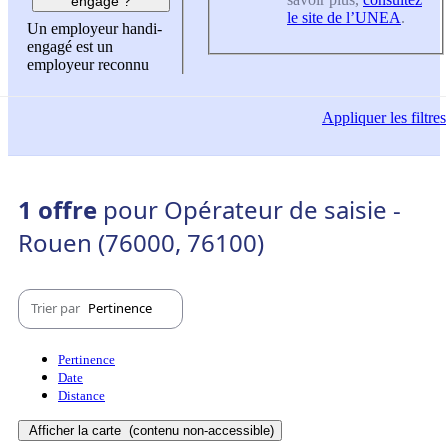
engagé ?
le site de l’UNEA
.
Un employeur handi-
engagé est un
employeur reconnu
Appliquer
les filtres
1 offre
pour Opérateur de saisie -
Rouen (76000, 76100)
Trier par
Pertinence
Pertinence
Date
Distance
Afficher la carte
(contenu non-accessible)