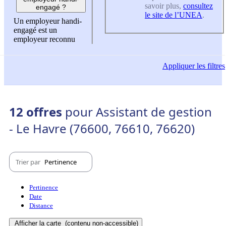
savoir plus,
consultez
engagé ?
le site de l’UNEA
.
Un employeur handi-
engagé est un
employeur reconnu
Appliquer
les filtres
12 offres
pour Assistant de gestion
- Le Havre (76600, 76610, 76620)
Trier par
Pertinence
Pertinence
Date
Distance
Afficher la carte
(contenu non-accessible)