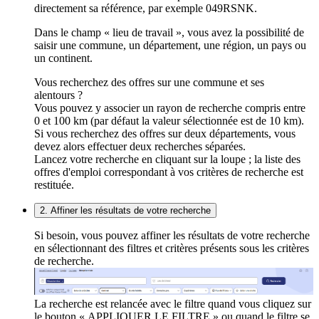
directement sa référence, par exemple 049RSNK.
Dans le champ « lieu de travail », vous avez la possibilité de
saisir une commune, un département, une région, un pays ou
un continent.
Vous recherchez des offres sur une commune et ses
alentours ?
Vous pouvez y associer un rayon de recherche compris entre
0 et 100 km (par défaut la valeur sélectionnée est de 10 km).
Si vous recherchez des offres sur deux départements, vous
devez alors effectuer deux recherches séparées.
Lancez votre recherche en cliquant sur la loupe ; la liste des
offres d'emploi correspondant à vos critères de recherche est
restituée.
2. Affiner les résultats de votre recherche
Si besoin, vous pouvez affiner les résultats de votre recherche
en sélectionnant des filtres et critères présents sous les critères
de recherche.
La recherche est relancée avec le filtre quand vous cliquez sur
le bouton « APPLIQUER LE FILTRE » ou quand le filtre se