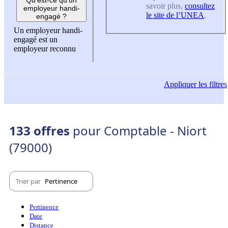
savoir plus,
consultez
employeur handi-
le site de l’UNEA
.
engagé ?
Un employeur handi-
engagé est un
employeur reconnu
Appliquer
les filtres
133 offres
pour Comptable - Niort
(79000)
Trier par
Pertinence
Pertinence
Date
Distance