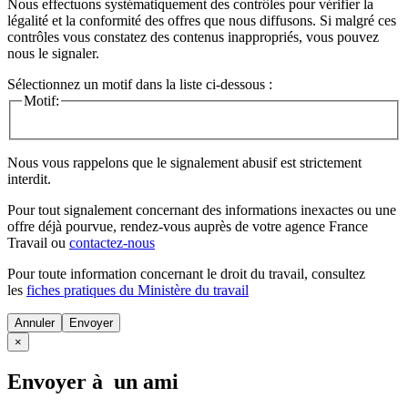
Nous effectuons systématiquement des contrôles pour vérifier la
légalité et la conformité des offres que nous diffusons. Si malgré ces
contrôles vous constatez des contenus inappropriés, vous pouvez
nous le signaler.
Sélectionnez un motif dans la liste ci-dessous :
Motif:
Nous vous rappelons que le signalement abusif est strictement
interdit.
Pour tout signalement concernant des
informations inexactes
ou une
offre déjà pourvue
, rendez-vous auprès de votre agence France
Travail ou
contactez-nous
Pour toute information concernant le
droit du travail
, consultez
les
fiches pratiques du Ministère du travail
Annuler
×
Envoyer à un ami