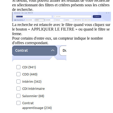
Si besoin, vous pouvez affiner les résultats de votre recherche
en sélectionnant des filtres et critères présents sous les critères
de recherche.
La recherche est relancée avec le filtre quand vous cliquez sur
le bouton « APPLIQUER LE FILTRE » ou quand le filtre se
ferme.
Pour certains d'entre eux, un compteur indique le nombre
d'offres correspondant.