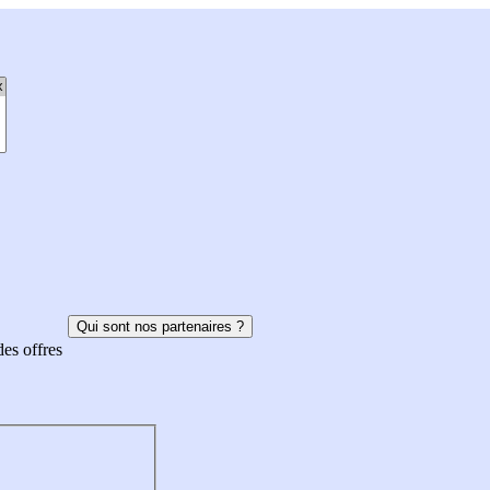
Qui sont nos partenaires ?
des offres