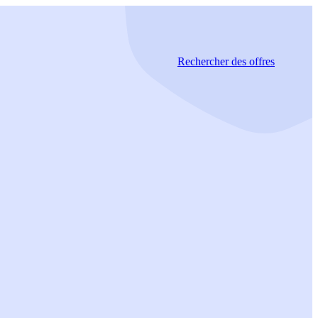
Rechercher
des offres