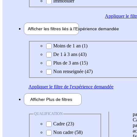
Immobilier
Appliquer
le fil
Afficher les filtres liés à l'
Expérience
demandée
Expérience demandée
Moins de 1 an (1)
De 1 à 3 ans (43)
Plus de 3 ans (15)
Non renseignée (47)
Appliquer
le filtre de l'expérience demandée
Afficher
Plus de
filtres
QUALIFICATION
pa
Ca
Cadre (23)
pa
ac
Non cadre (58)
fa