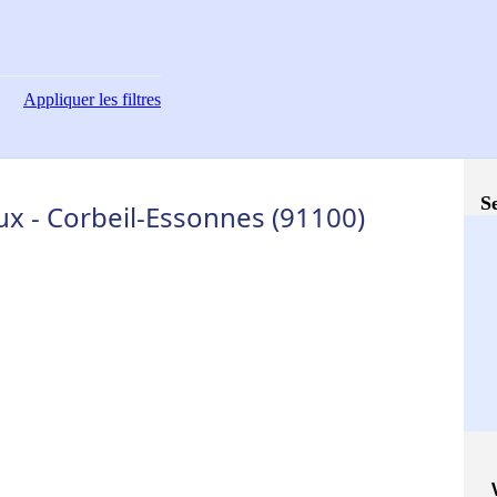
Appliquer
les filtres
S
x - Corbeil-Essonnes (91100)