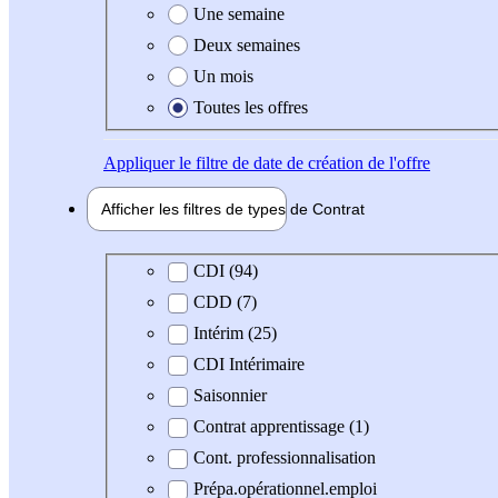
Une semaine
Deux semaines
Un mois
Toutes les offres
Appliquer
le filtre de date de création de l'offre
Afficher les filtres de types de
Contrat
Type de contrat
CDI (94)
CDD (7)
Intérim (25)
CDI Intérimaire
Saisonnier
Contrat apprentissage (1)
Cont. professionnalisation
Prépa.opérationnel.emploi