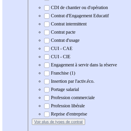
CDI de chantier ou d'opération
Contrat d'Engagement Educatif
Contrat intermittent
Contrat pacte
Contrat d'usage
CUI - CAE
CUI - CIE
Engagement à servir dans la réserve
Franchise (1)
Insertion par l'activ.éco.
Portage salarial
Profession commerciale
Profession libérale
Reprise d'entreprise
Voir plus
de types de contrat