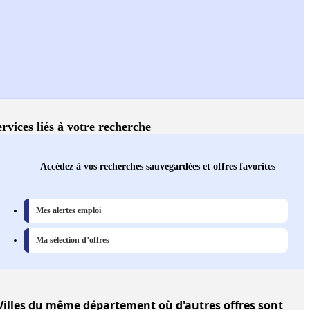
ervices liés à votre recherche
Accédez à vos recherches sauvegardées et offres favorites
Mes alertes emploi
Ma sélection d’offres
Villes
du même département où d'autres offres sont