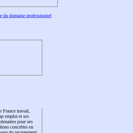
tre du domaine professionnel
r France travail,
p emploi et ses
rtenaires pour ses
tions concrètes en
veur du recrutement,