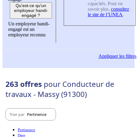
capacités. Pour en
Qu'est-ce qu'un
savoir plus,
consultez
employeur handi-
le site de l’UNEA
.
engagé ?
Un employeur handi-
engagé est un
employeur reconnu
Appliquer
les filtres
263 offres
pour Conducteur de
travaux - Massy (91300)
Trier par
Pertinence
Pertinence
Date