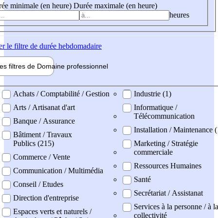
ée minimale (en heure)
Durée maximale (en heure)
heures
er
le filtre de durée hebdomadaire
les filtres de
Domaine pro
fessionnel
ne professionel
Achats / Comptabilité / Gestion
Industrie (1)
Arts / Artisanat d'art
Informatique /
Télécommunication
Banque / Assurance
Installation / Maintenance (
Bâtiment / Travaux
Publics (215)
Marketing / Stratégie
commerciale
Commerce / Vente
Ressources Humaines
Communication / Multimédia
Santé
Conseil / Etudes
Secrétariat / Assistanat
Direction d'entreprise
Services à la personne / à l
Espaces verts et naturels /
collectivité