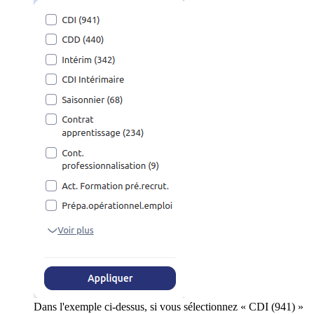
Dans l'exemple ci-dessus, si vous sélectionnez « CDI (941) »