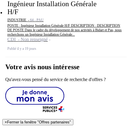
Ingénieur Installation Générale
H/F
INDUSTRIE -
64 - PAU
POSTE : Ingénieur Installation Générale H/F DESCRIPTION : DESCRIPTION
DE POSTE Dans le cadre du développement de nos activités à Bidart et Pau, nous
recherchons un Ingénieur Installation Générale...
CDI - Non renseigné
Publié il y a 19 jours
Votre avis nous intéresse
Qu'avez-vous pensé du service de recherche d'offres ?
×
Fermer la fenêtre "Offres partenaires"