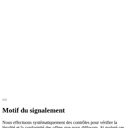
Motif du signalement
Nous effectuons systématiquement des contrôles pour vérifier la
légalité et la conformité des offres que nous diffusons. Si malgré ces