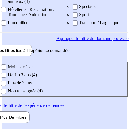
animaux (3)
Spectacle
Hôtellerie - Restauration /
Tourisme / Animation
Sport
Immobilier
Transport / Logistique
Appliquer
le filtre du domaine professi
es filtres liés à l'
Expérience
demandée
ience demandée
Moins de 1 an
De 1 à 3 ans (4)
Plus de 3 ans
Non renseignée (4)
er
le filtre de l'expérience demandée
Plus De
Filtres