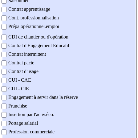
Saisonnier
Contrat apprentissage
Cont. professionnalisation
Prépa.opérationnel.emploi
CDI de chantier ou d'opération
Contrat d'Engagement Educatif
Contrat intermittent
Contrat pacte
Contrat d'usage
CUI - CAE
CUI - CIE
Engagement à servir dans la réserve
Franchise
Insertion par l'activ.éco.
Portage salarial
Profession commerciale