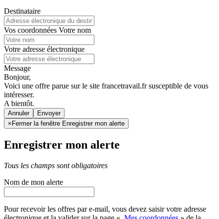
Destinataire
Vos coordonnées
Votre nom
Votre adresse électronique
Message
Bonjour,
Voici une offre parue sur le site francetravail.fr susceptible de vous
intéresser.
A bientôt.
Annuler
×
Fermer la fenêtre Enregistrer mon alerte
Enregistrer mon alerte
Tous les champs sont obligatoires
Nom de mon alerte
Pour recevoir les offres par e-mail, vous devez saisir votre adresse
électronique et la valider sur la page «
Mes coordonnées
» de la