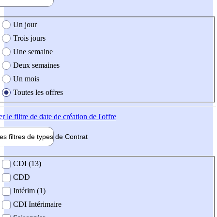
e création de l'offre
Un jour
Trois jours
Une semaine
Deux semaines
Un mois
Toutes les offres
er
le filtre de date de création de l'offre
les filtres de types de
Contrat
de contrat
CDI (13)
CDD
Intérim (1)
CDI Intérimaire