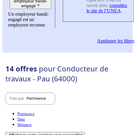
employeur handi-
savoir plus,
consultez
engagé ?
le site de l’UNEA
.
Un employeur handi-
engagé est un
employeur reconnu
Appliquer
les filtres
14 offres
pour Conducteur de
travaux - Pau (64000)
Trier par
Pertinence
Pertinence
Date
Distance