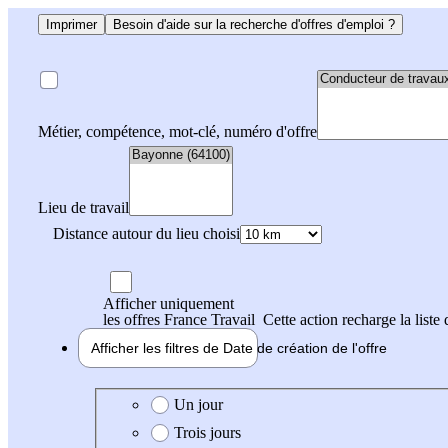
Imprimer
Besoin d'aide sur la recherche d'offres d'emploi ?
Métier, compétence, mot-clé, numéro d'offre
Lieu de travail
Distance autour du lieu choisi
Afficher uniquement
les offres France Travail
Cette action recharge la liste 
Afficher les filtres de
Date de création
de l'offre
Date de création de l'offre
Un jour
Trois jours