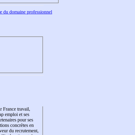
tre du domaine professionnel
r France travail,
p emploi et ses
rtenaires pour ses
tions concrètes en
veur du recrutement,