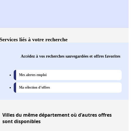
Services liés à votre recherche
Accédez à vos recherches sauvegardées et offres favorites
Mes alertes emploi
Ma sélection d’offres
Villes
du même département où d'autres offres
sont disponibles