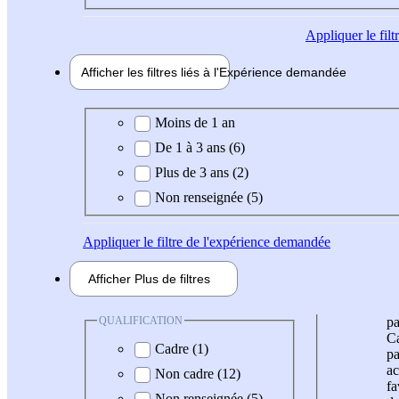
Appliquer
le fil
Afficher les filtres liés à l'
Expérience
demandée
Expérience demandée
Moins de 1 an
De 1 à 3 ans (6)
Plus de 3 ans (2)
Non renseignée (5)
Appliquer
le filtre de l'expérience demandée
Afficher
Plus de
filtres
QUALIFICATION
pa
Ca
Cadre (1)
pa
ac
Non cadre (12)
fa
Non renseignée (5)