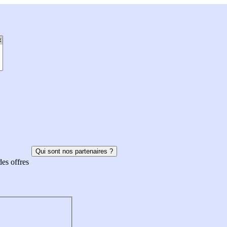
Qui sont nos partenaires ?
des offres