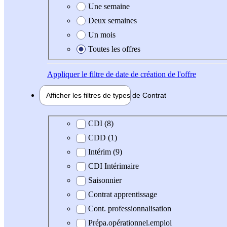
Une semaine
Deux semaines
Un mois
Toutes les offres
Appliquer
le filtre de date de création de l'offre
Afficher les filtres de types de
Contrat
Type de contrat
CDI (8)
CDD (1)
Intérim (9)
CDI Intérimaire
Saisonnier
Contrat apprentissage
Cont. professionnalisation
Prépa.opérationnel.emploi