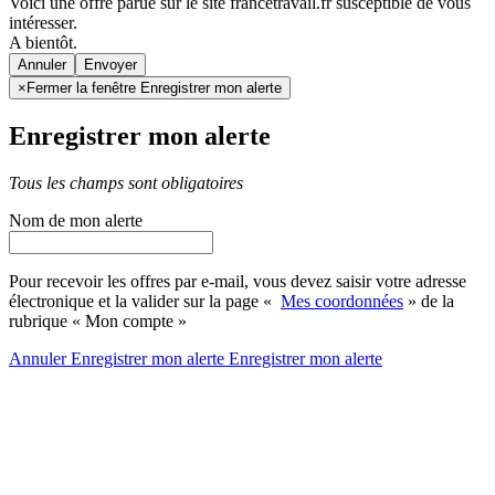
Voici une offre parue sur le site francetravail.fr susceptible de vous
intéresser.
A bientôt.
Annuler
×
Fermer la fenêtre Enregistrer mon alerte
Enregistrer mon alerte
Tous les champs sont obligatoires
Nom de mon alerte
Pour recevoir les offres par e-mail, vous devez saisir votre adresse
électronique et la valider sur la page «
Mes coordonnées
» de la
rubrique « Mon compte »
Annuler
Enregistrer mon alerte
Enregistrer
mon alerte