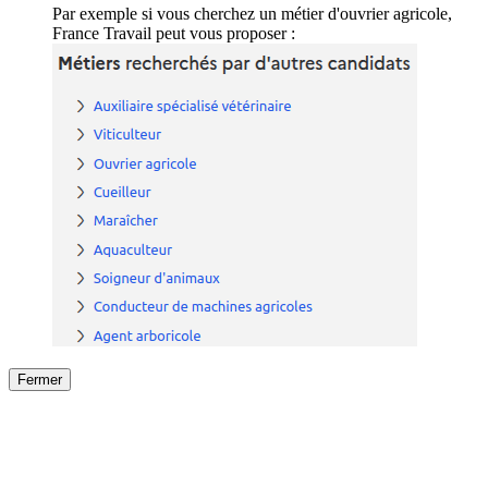
Par exemple si vous cherchez un métier d'ouvrier agricole,
France Travail peut vous proposer :
Fermer
Fermer
le détail de l'offre
/
Offre
sur