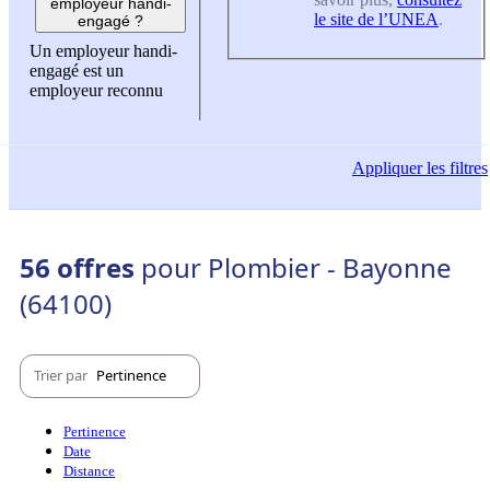
employeur handi-
le site de l’UNEA
.
engagé ?
Un employeur handi-
engagé est un
employeur reconnu
Appliquer
les filtres
56 offres
pour Plombier - Bayonne
(64100)
Trier par
Pertinence
Pertinence
Date
Distance