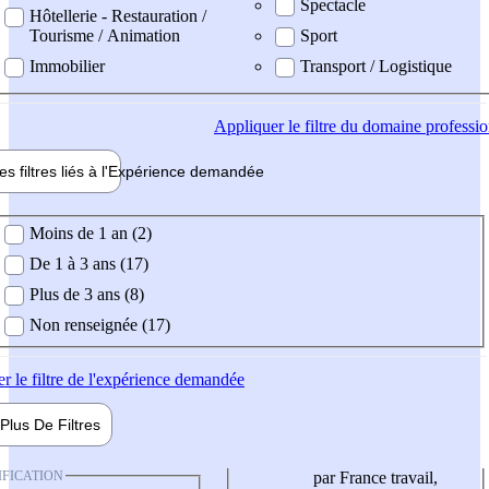
Spectacle
Hôtellerie - Restauration /
Tourisme / Animation
Sport
Immobilier
Transport / Logistique
Appliquer
le filtre du domaine professi
es filtres liés à l'
Expérience
demandée
ience demandée
Moins de 1 an (2)
De 1 à 3 ans (17)
Plus de 3 ans (8)
Non renseignée (17)
er
le filtre de l'expérience demandée
Plus De
Filtres
IFICATION
par France travail,