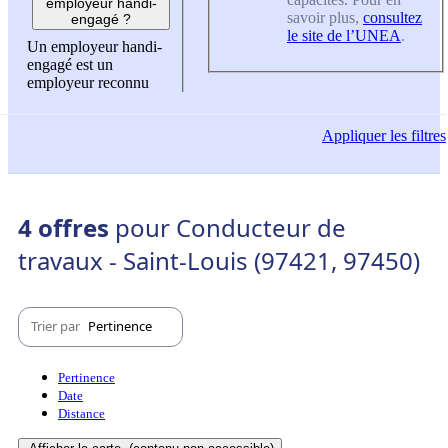
employeur handi-
savoir plus,
consultez
engagé ?
le site de l’UNEA
.
Un employeur handi-
engagé est un
employeur reconnu
Appliquer
les filtres
4 offres
pour Conducteur de
travaux - Saint-Louis (97421, 97450)
Trier par
Pertinence
Pertinence
Date
Distance