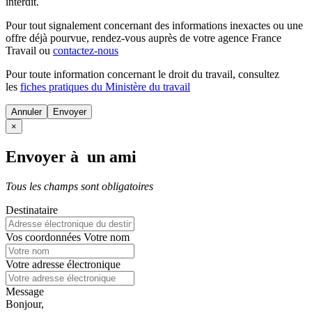
interdit.
Pour tout signalement concernant des
informations inexactes
ou une
offre déjà pourvue
, rendez-vous auprès de votre agence France
Travail ou
contactez-nous
Pour toute information concernant le
droit du travail
, consultez
les
fiches pratiques du Ministère du travail
Annuler
×
Envoyer à un ami
Tous les champs sont obligatoires
Destinataire
Vos coordonnées
Votre nom
Votre adresse électronique
Message
Bonjour,