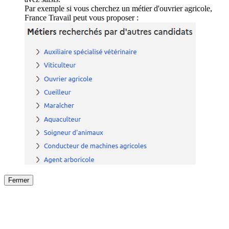
Par exemple si vous cherchez un métier d'ouvrier agricole,
France Travail peut vous proposer :
Fermer
Fermer
le détail de l'offre
/
Offre
sur