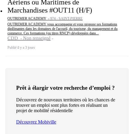
Aériens ou Maritimes de
Marchandises #OUT11 (H/F)
OUTREMER ACADEMY -
974 - SAINT-PIERRE
OUTREMER ACADEMY vous accompagne et vous propose ses formations
diplômantes dans les domaines de l'accueil, du tourisme, du management et du
commerce. Ces formations (ou titres RNCP) développées dans...
CDD - Non renseigné
Publié il y a 3 jours
Prêt à élargir votre recherche d’emploi ?
Découvrez de nouveaux territoires où les chances de
trouver un emploi sont plus fortes en réalisant un
projet de mobilité résidentielle
Découvrez Mobiville