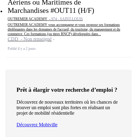
Aériens ou Maritimes de
Marchandises #OUT11 (H/F)
OUTREMER ACADEMY -
974 - SAINT-LOUIS
OUTREMER ACADEMY vous accompagne et vous propose ses formations
diplômantes dans les domaines de l'accueil, du tourisme, du management et du
commerce. Ces formations (ou titres RNCP) développées dans...
CDD - Non renseigné
Publié il y a 2 jours
Prêt à élargir votre recherche d’emploi ?
Découvrez de nouveaux territoires où les chances de
trouver un emploi sont plus fortes en réalisant un
projet de mobilité résidentielle
Découvrez Mobiville