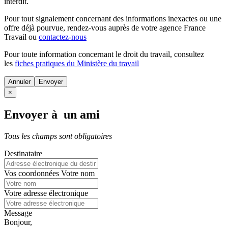
interdit.
Pour tout signalement concernant des
informations inexactes
ou une
offre déjà pourvue
, rendez-vous auprès de votre agence France
Travail ou
contactez-nous
Pour toute information concernant le
droit du travail
, consultez
les
fiches pratiques du Ministère du travail
Annuler
×
Envoyer à un ami
Tous les champs sont obligatoires
Destinataire
Vos coordonnées
Votre nom
Votre adresse électronique
Message
Bonjour,