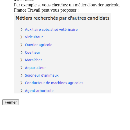
Par exemple si vous cherchez un métier d'ouvrier agricole,
France Travail peut vous proposer :
Fermer
Fermer
le détail de l'offre
/
Offre
sur