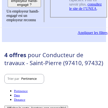
employeur handi-
savoir plus,
consultez
engagé ?
le site de l’UNEA
.
Un employeur handi-
engagé est un
employeur reconnu
Appliquer
les filtres
4 offres
pour Conducteur de
travaux - Saint-Pierre (97410, 97432)
Trier par
Pertinence
Pertinence
Date
Distance