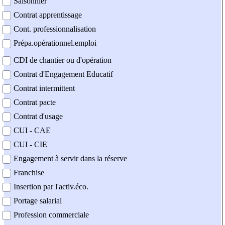
Saisonnier
Contrat apprentissage
Cont. professionnalisation
Prépa.opérationnel.emploi
CDI de chantier ou d'opération
Contrat d'Engagement Educatif
Contrat intermittent
Contrat pacte
Contrat d'usage
CUI - CAE
CUI - CIE
Engagement à servir dans la réserve
Franchise
Insertion par l'activ.éco.
Portage salarial
Profession commerciale