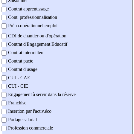
Saisonnier
Contrat apprentissage
Cont. professionnalisation
Prépa.opérationnel.emploi
CDI de chantier ou d'opération
Contrat d'Engagement Educatif
Contrat intermittent
Contrat pacte
Contrat d'usage
CUI - CAE
CUI - CIE
Engagement à servir dans la réserve
Franchise
Insertion par l'activ.éco.
Portage salarial
Profession commerciale