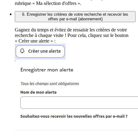
rubrique « Ma sélection d'offres ».
6. Enregistrer les critères de votre recherche et recevoir les
offres par e-mail (abonnement)
Gagnez du temps et évitez de ressaisir les critères de votre
recherche à chaque visite ! Pour cela, cliquez sur le bouton
« Créer une alerte » :