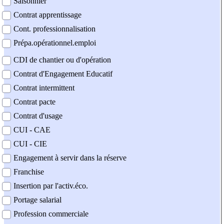
Saisonnier
Contrat apprentissage
Cont. professionnalisation
Prépa.opérationnel.emploi
CDI de chantier ou d'opération
Contrat d'Engagement Educatif
Contrat intermittent
Contrat pacte
Contrat d'usage
CUI - CAE
CUI - CIE
Engagement à servir dans la réserve
Franchise
Insertion par l'activ.éco.
Portage salarial
Profession commerciale