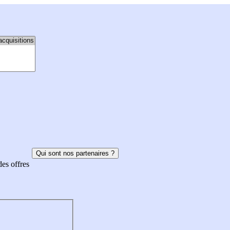
Qui sont nos partenaires ?
des offres