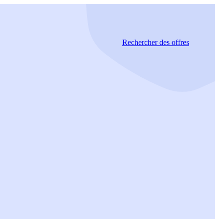
Rechercher
des offres