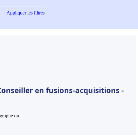
Appliquer
les filtres
onseiller en fusions-acquisitions -
hographe ou