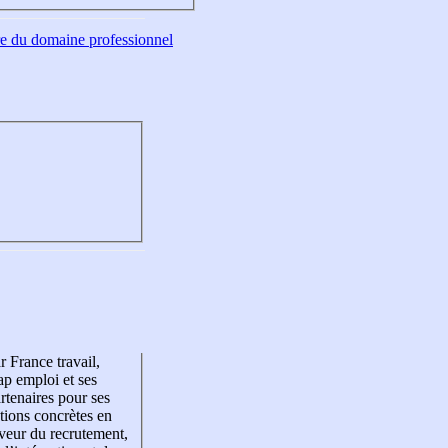
tre du domaine professionnel
r France travail,
p emploi et ses
rtenaires pour ses
tions concrètes en
veur du recrutement,