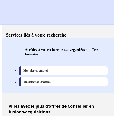
Services liés à votre recherche
Accédez à vos recherches sauvegardées et offres
favorites
Mes alertes emploi
Ma sélection d’offres
Villes
avec le plus d'offres de Conseiller en
fusions-acquisitions