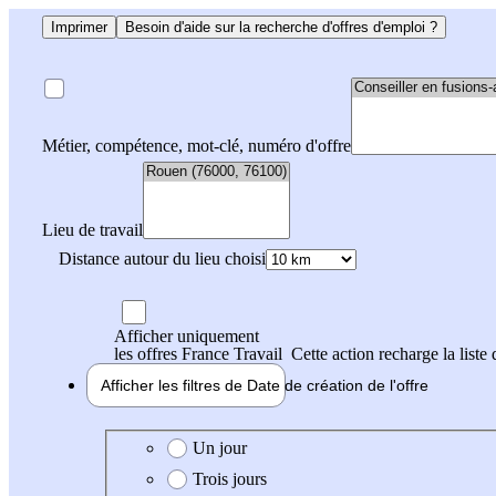
Imprimer
Besoin d'aide sur la recherche d'offres d'emploi ?
Métier, compétence, mot-clé, numéro d'offre
Lieu de travail
Distance autour du lieu choisi
Afficher uniquement
les offres France Travail
Cette action recharge la liste 
Afficher les filtres de
Date de création
de l'offre
Date de création de l'offre
Un jour
Trois jours