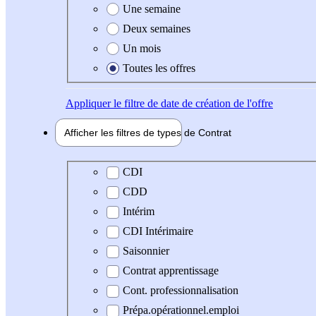
Une semaine
Deux semaines
Un mois
Toutes les offres
Appliquer
le filtre de date de création de l'offre
Afficher les filtres de types de
Contrat
Type de contrat
CDI
CDD
Intérim
CDI Intérimaire
Saisonnier
Contrat apprentissage
Cont. professionnalisation
Prépa.opérationnel.emploi