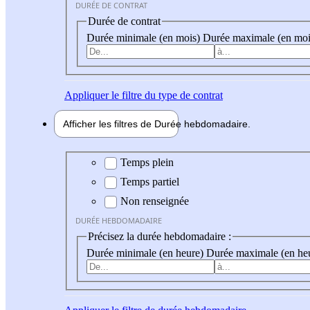
DURÉE DE CONTRAT
Durée de contrat
Durée minimale (en mois)
Durée maximale (en moi
Appliquer
le filtre du type de contrat
Afficher les filtres de
Durée hebdo
madaire
Durée hebdomadaire
Temps plein
Temps partiel
Non renseignée
DURÉE HEBDOMADAIRE
Précisez la durée hebdomadaire :
Durée minimale (en heure)
Durée maximale (en he