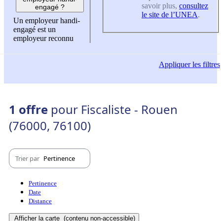
savoir plus,
consultez
engagé ?
le site de l’UNEA
.
Un employeur handi-
engagé est un
employeur reconnu
Appliquer
les filtres
1 offre
pour Fiscaliste - Rouen
(76000, 76100)
Trier par
Pertinence
Pertinence
Date
Distance
Afficher la carte
(contenu non-accessible)