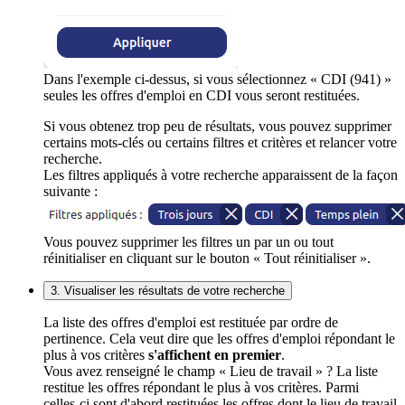
Dans l'exemple ci-dessus, si vous sélectionnez « CDI (941) »
seules les offres d'emploi en CDI vous seront restituées.
Si vous obtenez trop peu de résultats, vous pouvez supprimer
certains mots-clés ou certains filtres et critères et relancer votre
recherche.
Les filtres appliqués à votre recherche apparaissent de la façon
suivante :
Vous pouvez supprimer les filtres un par un ou tout
réinitialiser en cliquant sur le bouton « Tout réinitialiser ».
3. Visualiser les résultats de votre recherche
La liste des offres d'emploi est restituée par ordre de
pertinence. Cela veut dire que les offres d'emploi répondant le
plus à vos critères
s'affichent en premier
.
Vous avez renseigné le champ « Lieu de travail » ? La liste
restitue les offres répondant le plus à vos critères. Parmi
celles-ci sont d'abord restituées les offres dont le lieu de travail