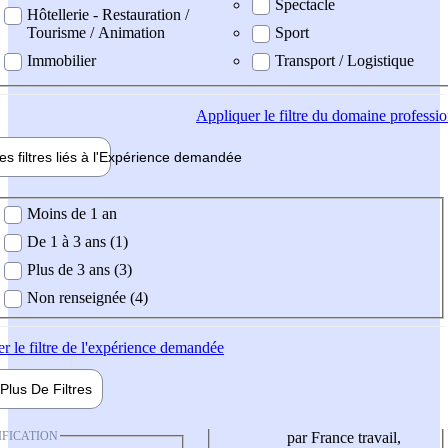
Spectacle
Hôtellerie - Restauration /
Tourisme / Animation
Sport
Immobilier
Transport / Logistique
Appliquer
le filtre du domaine professi
es filtres liés à l'
Expérience
demandée
ience demandée
Moins de 1 an
De 1 à 3 ans (1)
Plus de 3 ans (3)
Non renseignée (4)
er
le filtre de l'expérience demandée
Plus De
Filtres
IFICATION
par France travail,