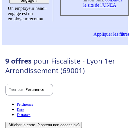
engagé ?
le site de l’UNEA
.
Un employeur handi-
engagé est un
employeur reconnu
Appliquer
les filtres
9 offres
pour Fiscaliste - Lyon 1er
Arrondissement (69001)
Trier par
Pertinence
Pertinence
Date
Distance
Afficher la carte
(contenu non-accessible)