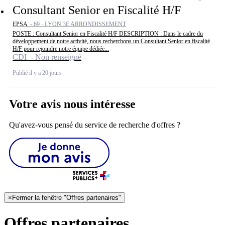
Consultant Senior en Fiscalité H/F
EPSA -
69 - LYON 3E ARRONDISSEMENT
POSTE : Consultant Senior en Fiscalité H/F DESCRIPTION : Dans le cadre du
développement de notre activité, nous recherchons un Consultant Senior en fiscalité
H/F pour rejoindre notre équipe dédiée...
CDI - Non renseigné
Publié il y a 20 jours
Votre avis nous intéresse
Qu'avez-vous pensé du service de recherche d'offres ?
×
Fermer la fenêtre "Offres partenaires"
Offres partenaires