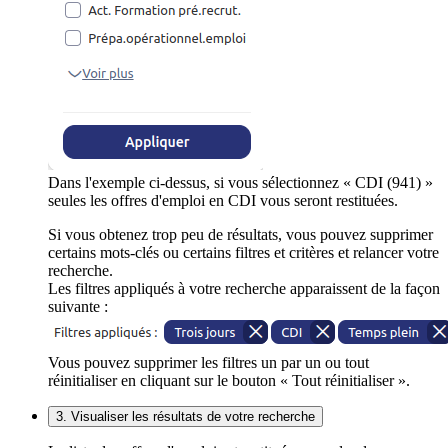
Dans l'exemple ci-dessus, si vous sélectionnez « CDI (941) »
seules les offres d'emploi en CDI vous seront restituées.
Si vous obtenez trop peu de résultats, vous pouvez supprimer
certains mots-clés ou certains filtres et critères et relancer votre
recherche.
Les filtres appliqués à votre recherche apparaissent de la façon
suivante :
Vous pouvez supprimer les filtres un par un ou tout
réinitialiser en cliquant sur le bouton « Tout réinitialiser ».
3. Visualiser les résultats de votre recherche