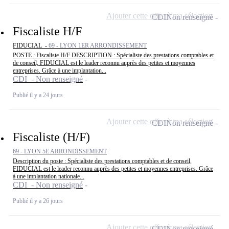
Ajouter cette offre à ma sélection
CDI
Non renseigné
Fiscaliste H/F
FIDUCIAL -
69 - LYON 1ER ARRONDISSEMENT
POSTE : Fiscaliste H/F DESCRIPTION : Spécialiste des prestations comptables et
de conseil, FIDUCIAL est le leader reconnu auprès des petites et moyennes
entreprises. Grâce à une implantation...
CDI - Non renseigné
Publié il y a 24 jours
Ajouter cette offre à ma sélection
CDI
Non renseigné
Fiscaliste (H/F)
69 - LYON 5E ARRONDISSEMENT
Description du poste : Spécialiste des prestations comptables et de conseil,
FIDUCIAL est le leader reconnu auprès des petites et moyennes entreprises. Grâce
à une implantation nationale...
CDI - Non renseigné
Publié il y a 26 jours
Ajouter cette offre à ma sélection
CDI
Non renseigné