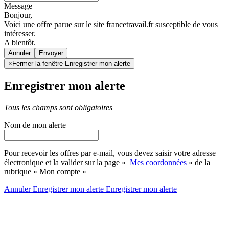
Message
Bonjour,
Voici une offre parue sur le site francetravail.fr susceptible de vous
intéresser.
A bientôt.
Annuler
×
Fermer la fenêtre Enregistrer mon alerte
Enregistrer mon alerte
Tous les champs sont obligatoires
Nom de mon alerte
Pour recevoir les offres par e-mail, vous devez saisir votre adresse
électronique et la valider sur la page «
Mes coordonnées
» de la
rubrique « Mon compte »
Annuler
Enregistrer mon alerte
Enregistrer
mon alerte