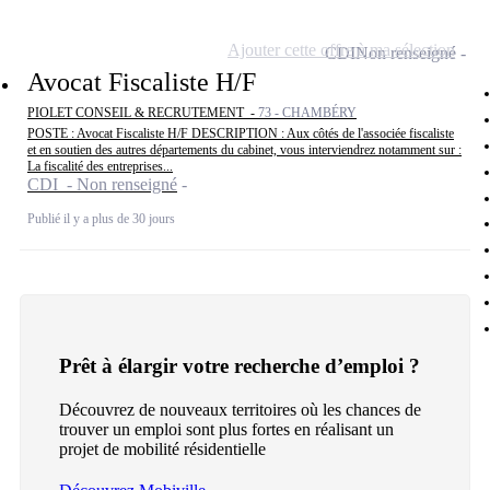
Ajouter cette offre à ma sélection
CDI
Non renseigné
Avocat Fiscaliste H/F
PIOLET CONSEIL & RECRUTEMENT -
73 - CHAMBÉRY
POSTE : Avocat Fiscaliste H/F DESCRIPTION : Aux côtés de l'associée fiscaliste
et en soutien des autres départements du cabinet, vous interviendrez notamment sur :
La fiscalité des entreprises...
CDI - Non renseigné
Publié il y a plus de 30 jours
Prêt à élargir votre recherche d’emploi ?
Découvrez de nouveaux territoires où les chances de
trouver un emploi sont plus fortes en réalisant un
projet de mobilité résidentielle