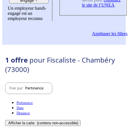
engagé ?
le site de l’UNEA
.
Un employeur handi-
engagé est un
employeur reconnu
Appliquer
les filtres
1 offre
pour Fiscaliste - Chambéry
(73000)
Trier par
Pertinence
Pertinence
Date
Distance
Afficher la carte
(contenu non-accessible)