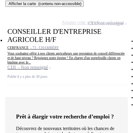
Afficher la carte
(contenu non-accessible)
Ajouter cette offre à ma sélection
CDI
Non renseigné
CONSEILLER D'ENTREPRISE
AGRICOLE H/F
CERFRANCE -
73 - CHAMBÉRY
Vous souhaitez offrir à nos clients agriculteurs une prestation de conseil différenciée
et de haut niveau ? Rejoignez notre équipe ! En charge d'un portefeuille clients en
binôme avec le...
CDI - Non renseigné
Publié il y a plus de 30 jours
Prêt à élargir votre recherche d’emploi ?
Découvrez de nouveaux territoires où les chances de