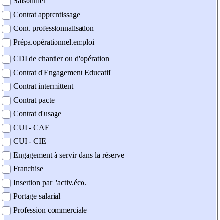
Saisonnier
Contrat apprentissage
Cont. professionnalisation
Prépa.opérationnel.emploi
CDI de chantier ou d'opération
Contrat d'Engagement Educatif
Contrat intermittent
Contrat pacte
Contrat d'usage
CUI - CAE
CUI - CIE
Engagement à servir dans la réserve
Franchise
Insertion par l'activ.éco.
Portage salarial
Profession commerciale