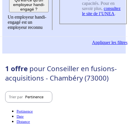
capacités. Pour en
employeur handi-
savoir plus,
consultez
engagé ?
le site de l’UNEA
.
Un employeur handi-
engagé est un
employeur reconnu
Appliquer
les filtres
1 offre
pour Conseiller en fusions-
acquisitions - Chambéry (73000)
Trier par
Pertinence
Pertinence
Date
Distance