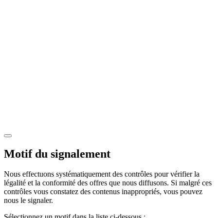
Motif du signalement
Nous effectuons systématiquement des contrôles pour vérifier la
légalité et la conformité des offres que nous diffusons. Si malgré ces
contrôles vous constatez des contenus inappropriés, vous pouvez
nous le signaler.
Sélectionnez un motif dans la liste ci-dessous :