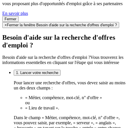
vous proposant plus d'opportunités d'emploi grâce à ses partenaires
En savoir plus
Fermer
×
Fermer la fenêtre Besoin d'aide sur la recherche d'offres d'emploi ?
Besoin d'aide sur la recherche d'offres
d'emploi ?
Besoin d'aide sur la recherche d'offres d'emploi ?
Vous trouverez les
informations essentielles en cliquant sur l'étape qui vous intéresse
1. Lancer votre recherche
Pour lancer une recherche d'offres, vous devez saisir au moins
un des deux champs :
« Métier, compétence, mot-clé, n° d'offre »
ou
« Lieu de travail ».
Dans le champ « Métier, compétence, mot-clé, n° d'offre »,
vous pouvez saisir, par exemple, « serveur », « anglais »,
« brasserie » en tapant sur la touche « entrée » entre chaque