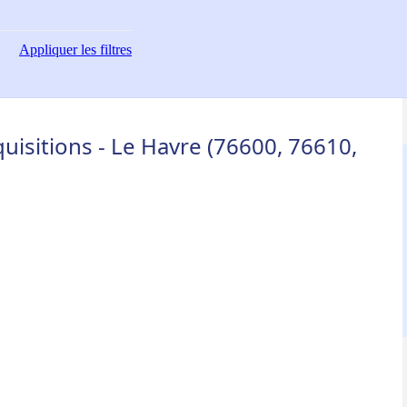
Appliquer
les filtres
uisitions - Le Havre (76600, 76610,