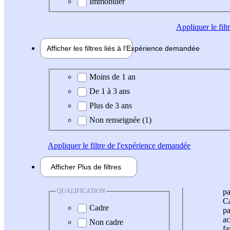
Immobilier
Appliquer
le fil
Afficher les filtres liés à l'
Expérience
demandée
Expérience demandée
Moins de 1 an
De 1 à 3 ans
Plus de 3 ans
Non renseignée (1)
Appliquer
le filtre de l'expérience demandée
Afficher
Plus de
filtres
QUALIFICATION
pa
Ca
Cadre
pa
ac
Non cadre
fa