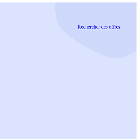
Rechercher
des offres