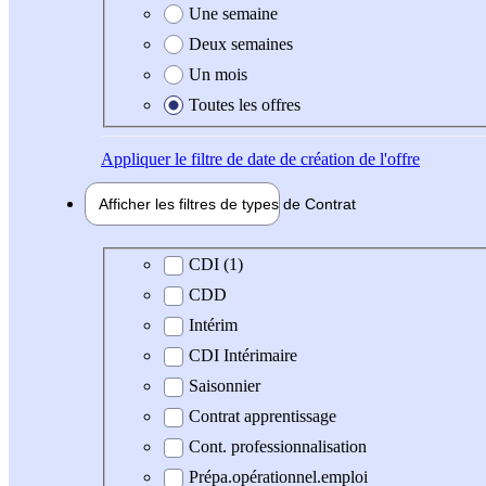
Une semaine
Deux semaines
Un mois
Toutes les offres
Appliquer
le filtre de date de création de l'offre
Afficher les filtres de types de
Contrat
Type de contrat
CDI (1)
CDD
Intérim
CDI Intérimaire
Saisonnier
Contrat apprentissage
Cont. professionnalisation
Prépa.opérationnel.emploi