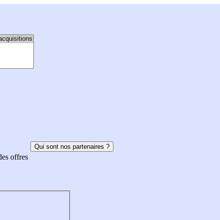
Qui sont nos partenaires ?
des offres