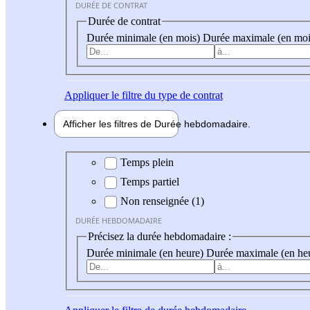
DURÉE DE CONTRAT
Durée de contrat
Durée minimale (en mois)
Durée maximale (en moi
Appliquer
le filtre du type de contrat
Afficher les filtres de
Durée hebdo
madaire
Durée hebdomadaire
Temps plein
Temps partiel
Non renseignée (1)
DURÉE HEBDOMADAIRE
Précisez la durée hebdomadaire :
Durée minimale (en heure)
Durée maximale (en he