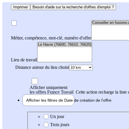
Imprimer
Besoin d'aide sur la recherche d'offres d'emploi ?
Métier, compétence, mot-clé, numéro d'offre
Lieu de travail
Distance autour du lieu choisi
Afficher uniquement
les offres France Travail
Cette action recharge la liste 
Afficher les filtres de
Date de création
de l'offre
Date de création de l'offre
Un jour
Trois jours