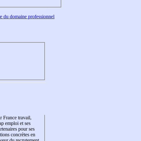
tre du domaine professionnel
r France travail,
p emploi et ses
rtenaires pour ses
tions concrètes en
veur du recrutement,