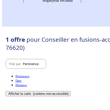
employeur reconnu
1 offre
pour Conseiller en fusions-acq
76620)
Trier par
Pertinence
Pertinence
Date
Distance
Afficher la carte
(contenu non-accessible)