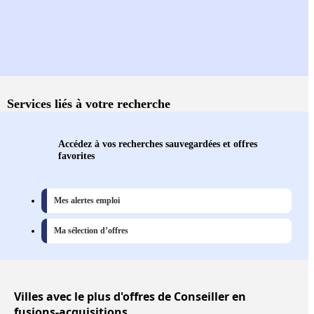
Services liés à votre recherche
Accédez à vos recherches sauvegardées et offres
favorites
Mes alertes emploi
Ma sélection d’offres
Villes
avec le plus d'offres de Conseiller en
fusions-acquisitions