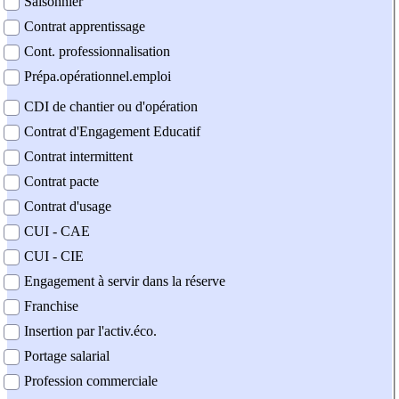
Saisonnier
Contrat apprentissage
Cont. professionnalisation
Prépa.opérationnel.emploi
CDI de chantier ou d'opération
Contrat d'Engagement Educatif
Contrat intermittent
Contrat pacte
Contrat d'usage
CUI - CAE
CUI - CIE
Engagement à servir dans la réserve
Franchise
Insertion par l'activ.éco.
Portage salarial
Profession commerciale