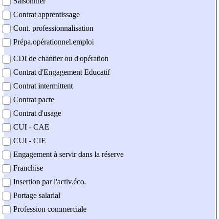
Saisonnier
Contrat apprentissage
Cont. professionnalisation
Prépa.opérationnel.emploi
CDI de chantier ou d'opération
Contrat d'Engagement Educatif
Contrat intermittent
Contrat pacte
Contrat d'usage
CUI - CAE
CUI - CIE
Engagement à servir dans la réserve
Franchise
Insertion par l'activ.éco.
Portage salarial
Profession commerciale