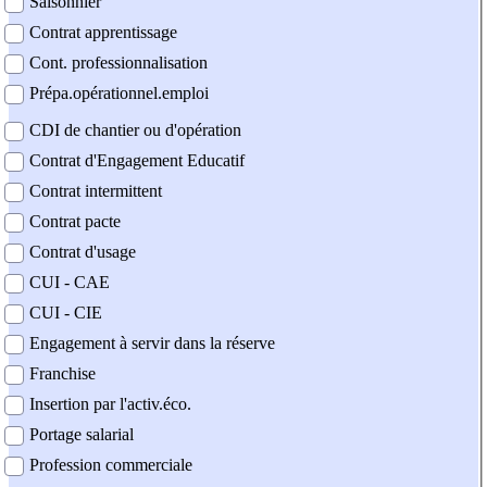
Saisonnier
Contrat apprentissage
Cont. professionnalisation
Prépa.opérationnel.emploi
CDI de chantier ou d'opération
Contrat d'Engagement Educatif
Contrat intermittent
Contrat pacte
Contrat d'usage
CUI - CAE
CUI - CIE
Engagement à servir dans la réserve
Franchise
Insertion par l'activ.éco.
Portage salarial
Profession commerciale