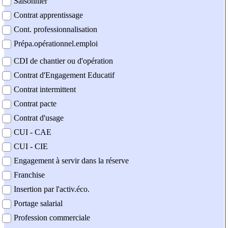
Saisonnier
Contrat apprentissage
Cont. professionnalisation
Prépa.opérationnel.emploi
CDI de chantier ou d'opération
Contrat d'Engagement Educatif
Contrat intermittent
Contrat pacte
Contrat d'usage
CUI - CAE
CUI - CIE
Engagement à servir dans la réserve
Franchise
Insertion par l'activ.éco.
Portage salarial
Profession commerciale