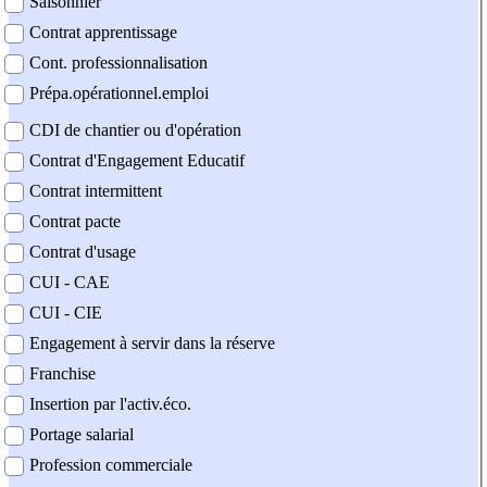
Saisonnier
Contrat apprentissage
Cont. professionnalisation
Prépa.opérationnel.emploi
CDI de chantier ou d'opération
Contrat d'Engagement Educatif
Contrat intermittent
Contrat pacte
Contrat d'usage
CUI - CAE
CUI - CIE
Engagement à servir dans la réserve
Franchise
Insertion par l'activ.éco.
Portage salarial
Profession commerciale