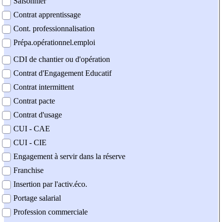
Saisonnier
Contrat apprentissage
Cont. professionnalisation
Prépa.opérationnel.emploi
CDI de chantier ou d'opération
Contrat d'Engagement Educatif
Contrat intermittent
Contrat pacte
Contrat d'usage
CUI - CAE
CUI - CIE
Engagement à servir dans la réserve
Franchise
Insertion par l'activ.éco.
Portage salarial
Profession commerciale