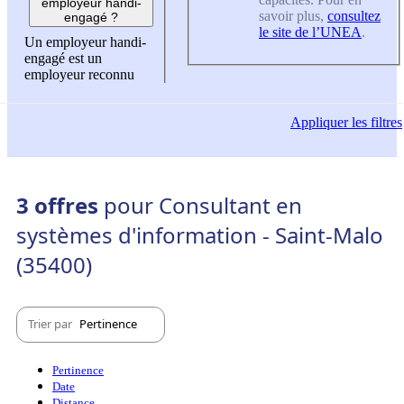
employeur handi-
savoir plus,
consultez
engagé ?
le site de l’UNEA
.
Un employeur handi-
engagé est un
employeur reconnu
Appliquer
les filtres
3 offres
pour Consultant en
systèmes d'information - Saint-Malo
(35400)
Trier par
Pertinence
Pertinence
Date
Distance