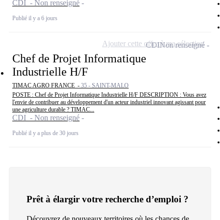
CDI - Non renseigné
Publié il y a 6 jours
Ajouter cette offre à ma sélection
CDI
Non renseigné
Chef de Projet Informatique
Industrielle H/F
TIMAC AGRO FRANCE -
35 - SAINT-MALO
POSTE : Chef de Projet Informatique Industrielle H/F DESCRIPTION : Vous avez
l'envie de contribuer au développement d'un acteur industriel innovant agissant pour
une agriculture durable ? TIMAC...
CDI - Non renseigné
Publié il y a plus de 30 jours
Prêt à élargir votre recherche d’emploi ?
Découvrez de nouveaux territoires où les chances de