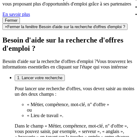
vous proposant plus d'opportunités d'emploi grâce à ses partenaires
En savoir plus
Fermer
×
Fermer la fenêtre Besoin d'aide sur la recherche d'offres d'emploi ?
Besoin d'aide sur la recherche d'offres
d'emploi ?
Besoin d'aide sur la recherche d'offres d'emploi ?
Vous trouverez les
informations essentielles en cliquant sur l'étape qui vous intéresse
1. Lancer votre recherche
Pour lancer une recherche d'offres, vous devez saisir au moins
un des deux champs :
« Métier, compétence, mot-clé, n° d'offre »
ou
« Lieu de travail ».
Dans le champ « Métier, compétence, mot-clé, n° d'offre »,
vous pouvez saisir, par exemple, « serveur », « anglais »,
« brasserie » en tapant sur la touche « entrée » entre chaque