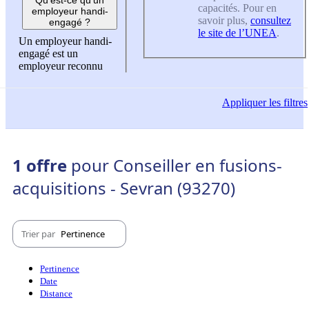
capacités. Pour en
employeur handi-
savoir plus,
consultez
engagé ?
le site de l’UNEA
.
Un employeur handi-
engagé est un
employeur reconnu
Appliquer
les filtres
1 offre
pour Conseiller en fusions-
acquisitions - Sevran (93270)
Trier par
Pertinence
Pertinence
Date
Distance