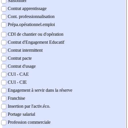
Saisonnier
Contrat apprentissage
Cont. professionnalisation
Prépa.opérationnel.emploi
CDI de chantier ou d'opération
Contrat d'Engagement Educatif
Contrat intermittent
Contrat pacte
Contrat d'usage
CUI - CAE
CUI - CIE
Engagement à servir dans la réserve
Franchise
Insertion par l'activ.éco.
Portage salarial
Profession commerciale