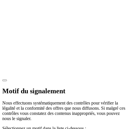
Motif du signalement
Nous effectuons systématiquement des contrôles pour vérifier la
légalité et la conformité des offres que nous diffusons. Si malgré ces
contrôles vous constatez des contenus inappropriés, vous pouvez
nous le signaler.
Sélectionnez un motif dans la liste ci-dessous :