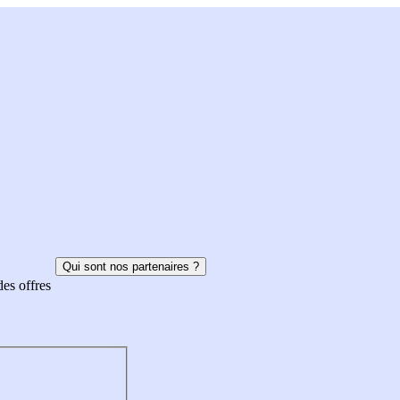
Qui sont nos partenaires ?
des offres