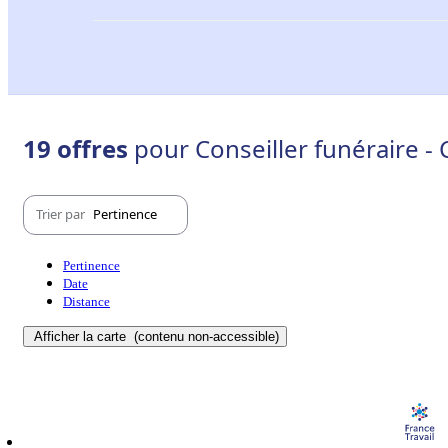
19 offres
pour Conseiller funéraire 
Trier par
Pertinence
Pertinence
Date
Distance
Afficher la carte
(contenu non-accessible)