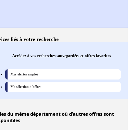
ices liés à votre recherche
Accédez à vos recherches sauvegardées et offres favorites
Mes alertes emploi
Ma sélection d’offres
les
du même département où d'autres offres sont
sponibles