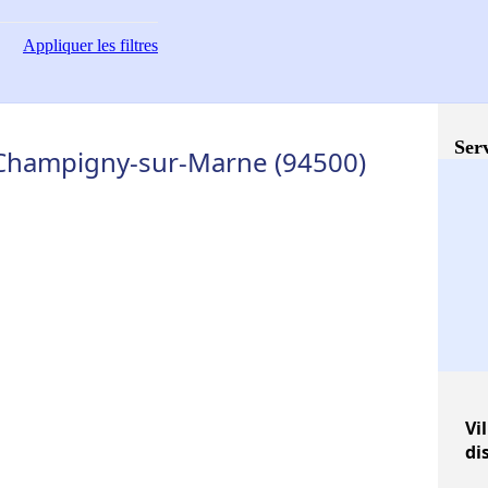
Appliquer
les filtres
Serv
- Champigny-sur-Marne (94500)
Vil
di