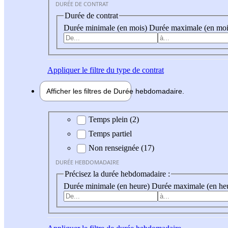
DURÉE DE CONTRAT
Durée de contrat
Durée minimale (en mois)
Durée maximale (en moi
Appliquer
le filtre du type de contrat
Afficher les filtres de
Durée hebdo
madaire
Durée hebdomadaire
Temps plein (2)
Temps partiel
Non renseignée (17)
DURÉE HEBDOMADAIRE
Précisez la durée hebdomadaire :
Durée minimale (en heure)
Durée maximale (en he