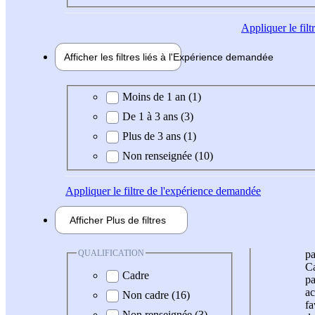
Appliquer
le fil
Afficher les filtres liés à l'
Expérience
demandée
Expérience demandée
Moins de 1 an (1)
De 1 à 3 ans (3)
Plus de 3 ans (1)
Non renseignée (10)
Appliquer
le filtre de l'expérience demandée
Afficher
Plus de
filtres
QUALIFICATION
pa
Ca
Cadre
pa
ac
Non cadre (16)
fa
Non renseignée (3)