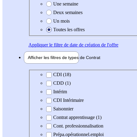
Une semaine
Deux semaines
Un mois
Toutes les offres
Appliquer
le filtre de date de création de l'offre
Afficher les filtres de types de
Contrat
Type de contrat
CDI (18)
CDD (1)
Intérim
CDI Intérimaire
Saisonnier
Contrat apprentissage (1)
Cont. professionnalisation
Prépa.opérationnel.emploi