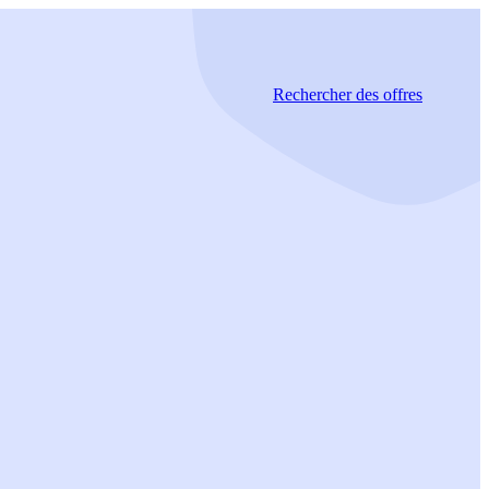
Rechercher
des offres