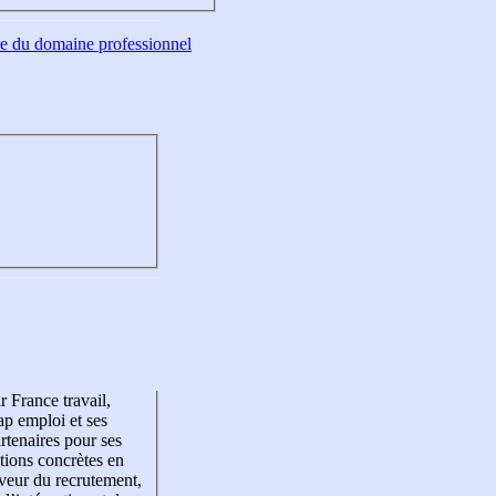
tre du domaine professionnel
r France travail,
p emploi et ses
rtenaires pour ses
tions concrètes en
veur du recrutement,