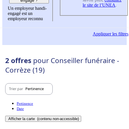
engagé ?
le site de l’UNEA
.
Un employeur handi-
engagé est un
employeur reconnu
Appliquer
les filtres
2 offres
pour Conseiller funéraire -
Corrèze (19)
Trier par
Pertinence
Pertinence
Date
Afficher la carte
(contenu non-accessible)