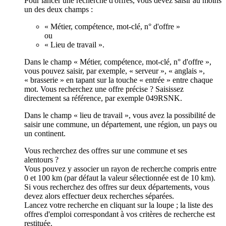
Pour lancer une recherche d'offres, vous devez saisir au moins
un des deux champs :
« Métier, compétence, mot-clé, n° d'offre »
ou
« Lieu de travail ».
Dans le champ « Métier, compétence, mot-clé, n° d'offre »,
vous pouvez saisir, par exemple, « serveur », « anglais »,
« brasserie » en tapant sur la touche « entrée » entre chaque
mot. Vous recherchez une offre précise ? Saisissez
directement sa référence, par exemple 049RSNK.
Dans le champ « lieu de travail », vous avez la possibilité de
saisir une commune, un département, une région, un pays ou
un continent.
Vous recherchez des offres sur une commune et ses
alentours ?
Vous pouvez y associer un rayon de recherche compris entre
0 et 100 km (par défaut la valeur sélectionnée est de 10 km).
Si vous recherchez des offres sur deux départements, vous
devez alors effectuer deux recherches séparées.
Lancez votre recherche en cliquant sur la loupe ; la liste des
offres d'emploi correspondant à vos critères de recherche est
restituée.